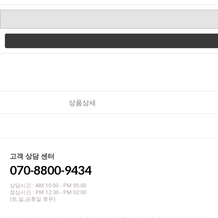
상품상세
고객 상담 센터
070-8800-9434
상담시간 : AM 10:00 - PM 05:00
점심시간 : PM 12:30 - PM 02:00
(토,일,공휴일 휴무)