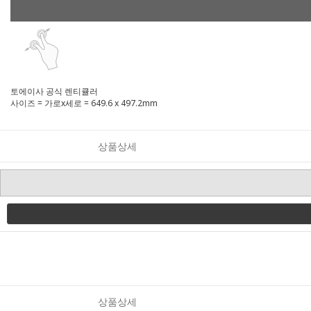
토에이사 공식 렌티큘러
사이즈 = 가로x세로 = 649.6 x 497.2mm
상품상세
상품상세