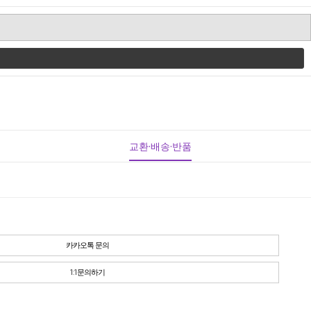
교환·배송·반품
카카오톡 문의
1:1문의하기