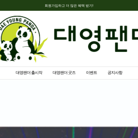
회원가입하고 더 많은 혜택 받기!
대영팬더 출시작
대영팬더 굿즈
이벤트
공지사항