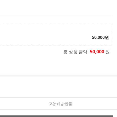
50,000
원
50,000
총 상품 금액
원
교환·배송·반품