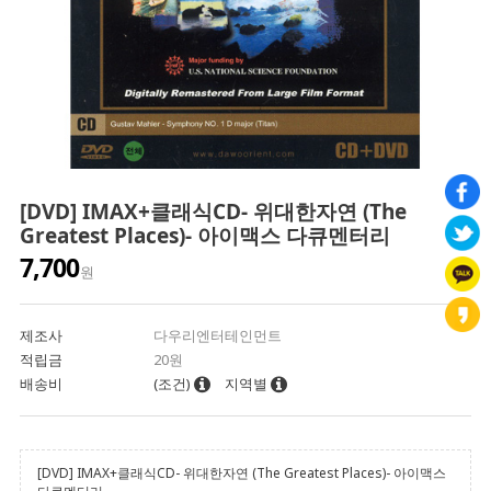
[DVD] IMAX+클래식CD- 위대한자연 (The
Greatest Places)- 아이맥스 다큐멘터리
7,700
원
제조사
다우리엔터테인먼트
적립금
20원
배송비
(조건)
지역별
[DVD] IMAX+클래식CD- 위대한자연 (The Greatest Places)- 아이맥스