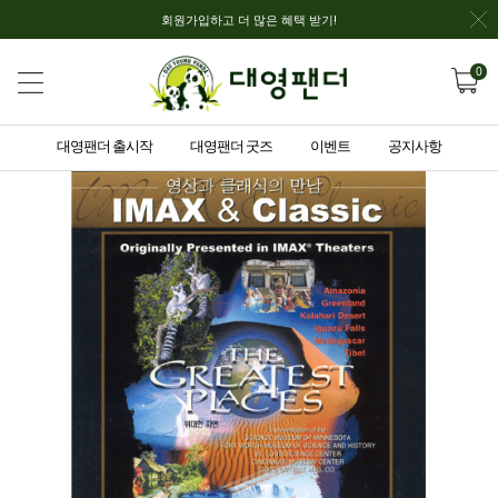
회원가입하고 더 많은 혜택 받기!
0
대영팬더 출시작
대영팬더 굿즈
이벤트
공지사항