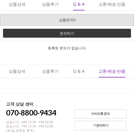
상품상세
상품후기
Q & A
교환·배송·반품
상품문의0
문의하기
등록된 문의가 없습니다.
상품상세
상품후기
Q & A
교환·배송·반품
고객 상담 센터
070-8800-9434
카카오톡 문의
상담시간 : AM 10:00 - PM 05:00
1:1문의하기
점심시간 : PM 12:30 - PM 02:00
(토,일,공휴일 휴무)