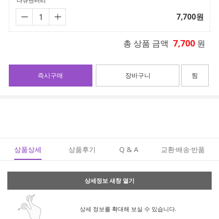
다큐멘터리
7,700
원
7,700
총 상품 금액
원
즉시구매
장바구니
찜
상품상세
상품후기
Q & A
교환·배송·반품
상세정보 새창 열기
상세 정보를 확대해 보실 수 있습니다.