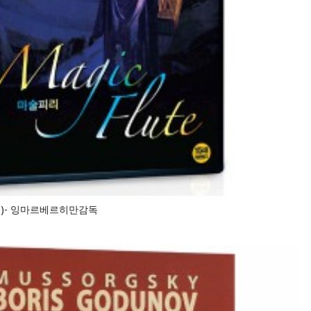
lute)- 잉마르베르히만감독