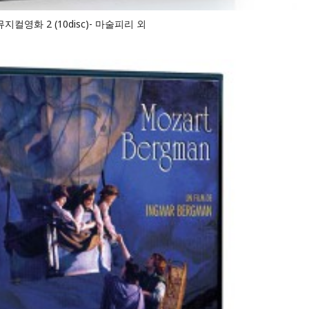
컬영화 2 (10disc)- 마술피리 외