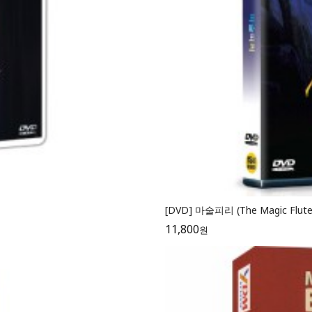
[DVD] 마술피리 (The Magic F
11,800
원