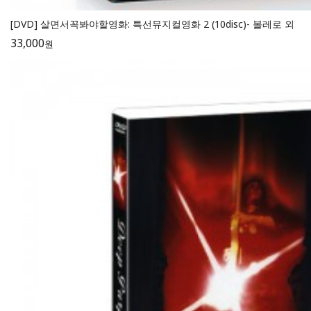
[DVD] 살면서꼭봐야할영화: 특선뮤지컬영화 2 (10disc)- 볼레로 외
33,000
원