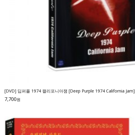
[DVD] 딥퍼플 1974 캘리포니아잼 [Deep Purple 1974 California Jam]
7,700
원