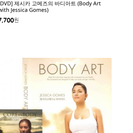
[DVD] 제시카 고메즈의 바디아트 (Body Art
with Jessica Gomes)
7,700
원