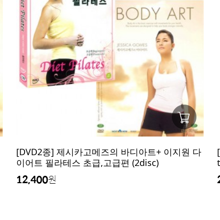
[DVD2종] 제시카고메즈의 바디아트+ 이지원 다
이어트 필라테스 초급,고급편 (2disc)
12,400
원