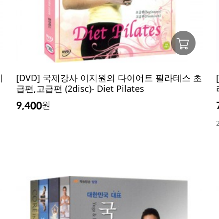
레
[DVD] 국제강사 이지원의 다이어트 필라테스 초
급편,고급편 (2disc)- Diet Pilates
9,400
원