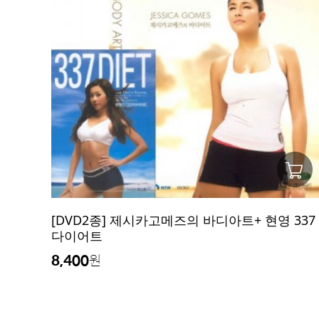
[DVD2종] 제시카고메즈의 바디아트+ 현영 337
다이어트
8,400
원