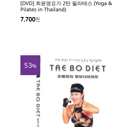
[DVD] 최윤영요가 2탄 필라테스 (Yoga &
Pilates in Thailand)
7,700
원
53
%