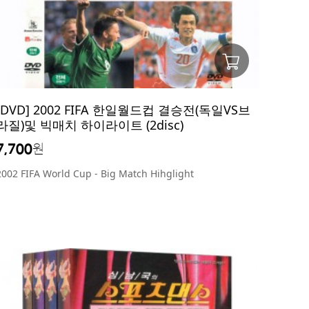
[DVD] 2002 FIFA 한일월드컵 결승전(독일VS브
라질)및 빅매치 하이라이트 (2disc)
7,700
원
2002 FIFA World Cup - Big Match Hihglight