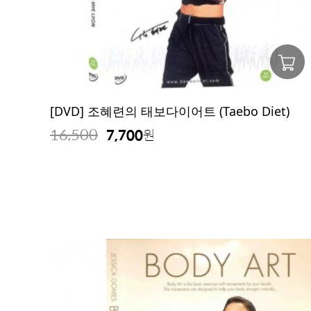
[DVD] 조혜련의 태보다이어트 (Taebo Diet)
16,500
7,700
원