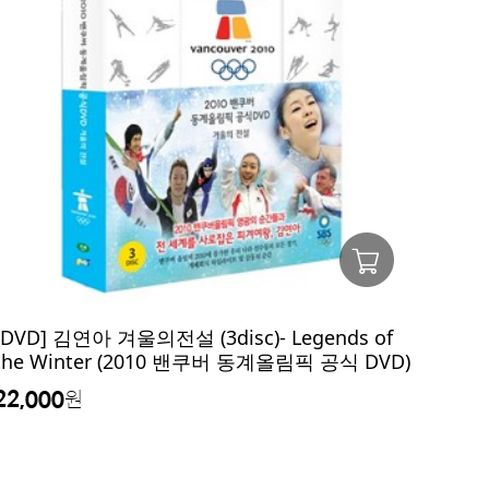
[DVD] 김연아 겨울의전설 (3disc)- Legends of
the Winter (2010 밴쿠버 동계올림픽 공식 DVD)
22,000
원