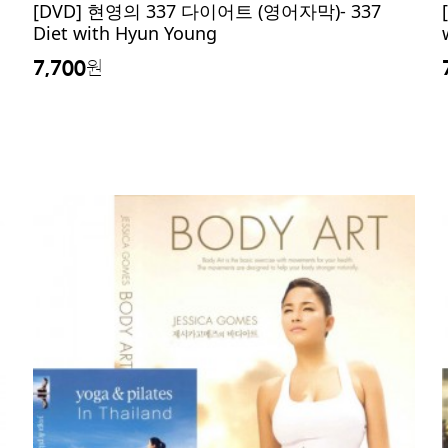
[DVD] 현영의 337 다이어트 (영어자막)- 337
Diet with Hyun Young
7,700
원