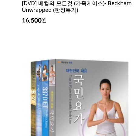
[DVD] 베컴의 모든것 (가죽케이스)- Beckham
Unwrapped (한정특가)
16,500
원