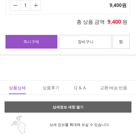
9,400
원
9,400
총 상품 금액
원
즉시구매
장바구니
찜
상품상세
상품후기
Q & A
교환·배송·반품
상세정보 새창 열기
상세 정보를 확대해 보실 수 있습니다.