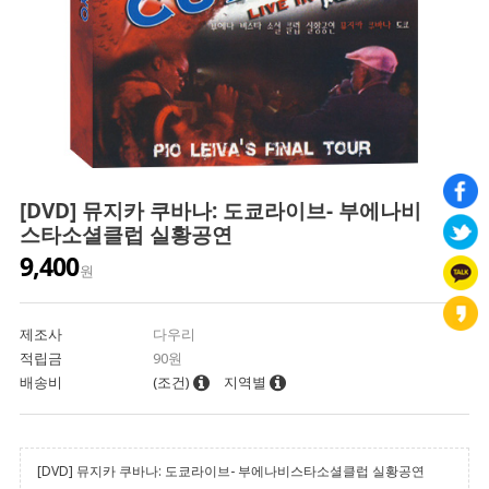
[DVD] 뮤지카 쿠바나: 도쿄라이브- 부에나비
스타소셜클럽 실황공연
9,400
원
제조사
다우리
적립금
90원
배송비
(조건)
지역별
[DVD] 뮤지카 쿠바나: 도쿄라이브- 부에나비스타소셜클럽 실황공연