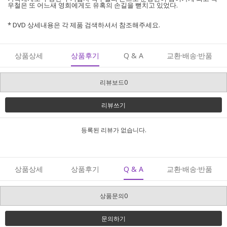
우철은 또 어느새 영희에게도 유혹의 손길을 뻗치고 있었다.
* DVD 상세내용은 각 제품 검색하셔서 참조해주세요.
상품상세
상품후기
Q & A
교환·배송·반품
리뷰보드0
리뷰쓰기
등록된 리뷰가 없습니다.
상품상세
상품후기
Q & A
교환·배송·반품
상품문의0
문의하기