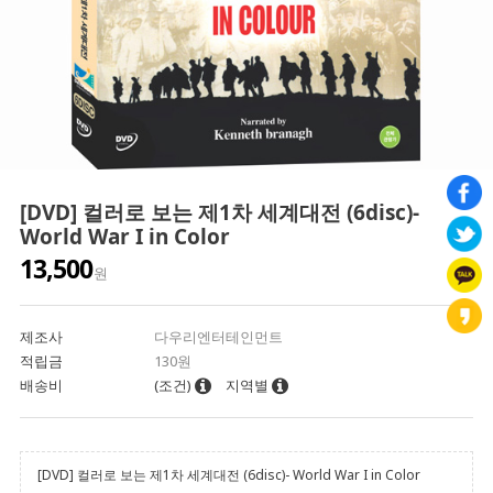
[DVD] 컬러로 보는 제1차 세계대전 (6disc)-
World War I in Color
13,500
원
제조사
다우리엔터테인먼트
적립금
130원
배송비
(조건)
지역별
[DVD] 컬러로 보는 제1차 세계대전 (6disc)- World War I in Color