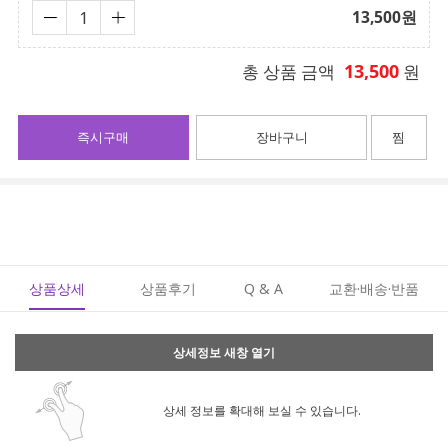
13,500
원
13,500
총 상품 금액
원
즉시구매
장바구니
찜
상품상세
상품후기
Q & A
교환·배송·반품
상세정보 새창 열기
상세 정보를 확대해 보실 수 있습니다.