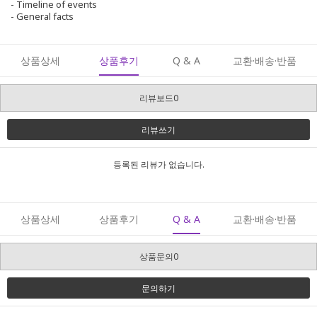
- Timeline of events
- General facts
상품상세
상품후기
Q & A
교환·배송·반품
리뷰보드0
리뷰쓰기
등록된 리뷰가 없습니다.
상품상세
상품후기
Q & A
교환·배송·반품
상품문의0
문의하기