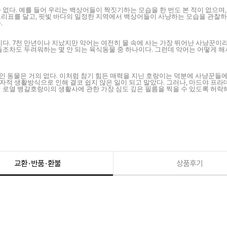
 없다. 예를 들어 우리는 백상어들이 짝짓기하는 모습을 한 번도 본 적이 없으
꼬리표를 달고, 핏빛 바다의 일정한 지역에서 백상어들이 사냥하는 모습을 관찰하
.
다. 7천 만년이나 지났지만 악어는 여전히 물 속에 사는 가장 뛰어난 사냥꾼이라고
들조차도 두려워하는 몇 안 되는 육식동물 중 하나이다. 그런데 악어는 어떻게 해
상적인 동물은 거의 없다. 이처럼 참기 힘든 매력을 지닌 호랑이는 덕분에 사냥꾼
생활방식으로 인해 결코 쉽지 않은 일이 되고 말았다. 그러나, 마드야 프라데시(M
 로열 뱅갈호랑이의 생활사에 관한 가장 심도 깊은 필름을 찍을 수 있도록 허락해
교환·반품·환불
상품후기