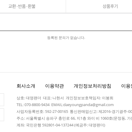
교환·반품·환불
상품후기
등록된 문의가 없습니다.
회사소개
이용약관
개인정보처리방침
이용
상호: 대영팬더 대표: 나현서 개인정보보호책임자: 이봉희
TEL: 070-8800-9434 EMAIL:daeyoungpanda@gmail.com
사업자등록번호: 592-27-00165 통신판매업신고: 제2016-경기광주-0
주소: 서울특별시 송파구 충민로 66, 지1층 와이 비 1060호(문정동,
계좌: 국민은행 592801-04-137244 (예금주: 대영팬더)