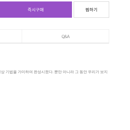
즉시구매
찜하기
Q&A
상 기법을 가미하여 완성시켰다. 뿐만 아니라 그 동안 우리가 보지