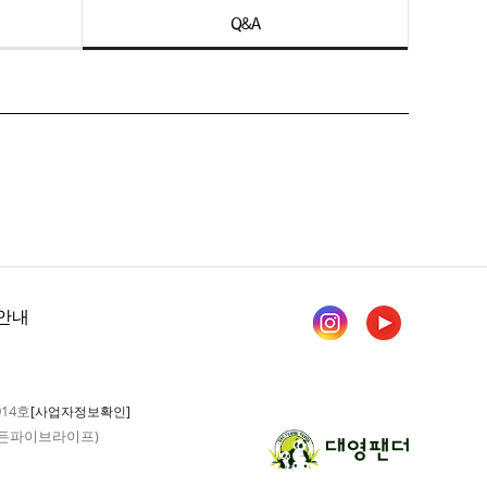
Q&A
안내
014호
[사업자정보확인]
 가든파이브라이프)