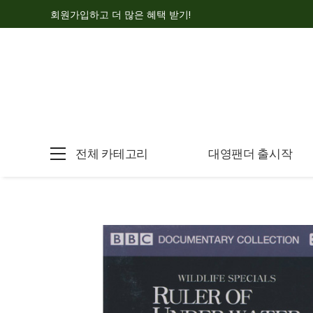
회원가입하고 더 많은 혜택 받기!
전체 카테고리
대영팬더 출시작