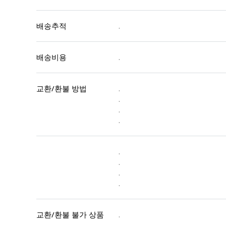
배송추적
.
배송비용
.
교환/환불 방법
.
.
.
.
.
.
.
.
교환/환불 불가 상품
.
.