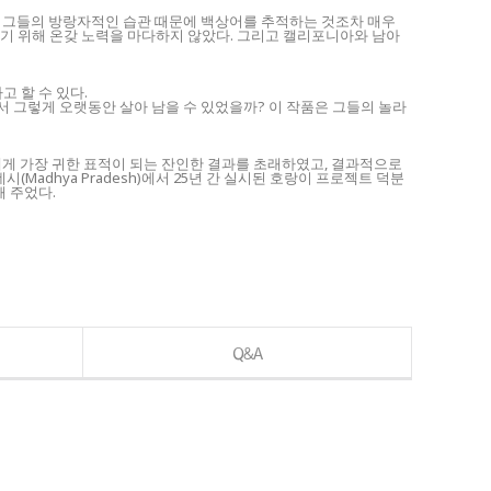
며, 그들의 방랑자적인 습관 때문에 백상어를 추적하는 것조차 매우
기 위해 온갖 노력을 마다하지 않았다. 그리고 캘리포니아와 남아
 할 수 있다.
서 그렇게 오랫동안 살아 남을 수 있었을까? 이 작품은 그들의 놀라
들에게 가장 귀한 표적이 되는 잔인한 결과를 초래하였고, 결과적으로
adhya Pradesh)에서 25년 간 실시된 호랑이 프로젝트 덕분
 주었다.
Q&A