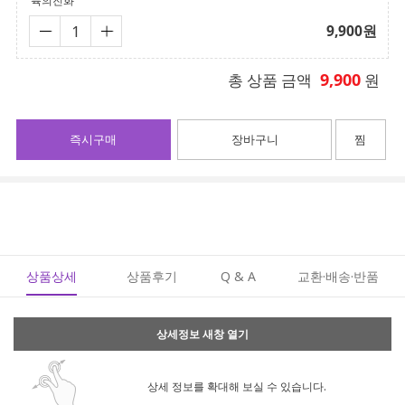
륙의진화
9,900
원
9,900
총 상품 금액
원
즉시구매
장바구니
찜
상품상세
상품후기
Q & A
교환·배송·반품
상세정보 새창 열기
상세 정보를 확대해 보실 수 있습니다.