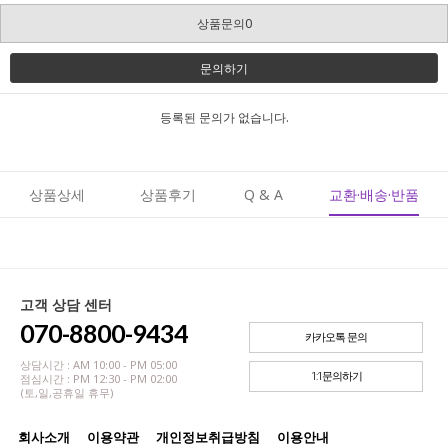
상품문의0
문의하기
등록된 문의가 없습니다.
상품상세
상품후기
Q & A
교환·배송·반품
고객 상담 센터
070-8800-9434
카카오톡 문의
상담시간 : AM 10:00 - PM 05:00
1:1문의하기
점심시간 : PM 12:30 - PM 02:00
(토,일,공휴일 휴무)
회사소개
이용약관
개인정보취급방침
이용안내