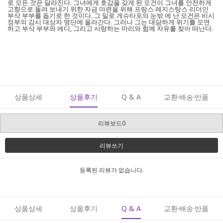
로 모든 것은 달라진다. 그녀에게 호감을 갖게 된 모건이 그녀를 안전하게
고향으로 돌려 보내기 위한 자금 마련을 위해 프랑스 레지스탕스 리더인
부삭 부부를 돕기로 한 것이다. 그 일로 게슈타포의 눈밖 에 난 모건은 비시
정부의 감시 대상자 명단에 올라간다. 그러나 그는 대담하게 위기를 모면
하고 부삭 부부와 에디, 그리고 사랑하는 마리와 함께 자유를 찾아 떠난다.
상품상세
상품후기
Q & A
교환·배송·반품
리뷰보드0
리뷰쓰기
등록된 리뷰가 없습니다.
상품상세
상품후기
Q & A
교환·배송·반품