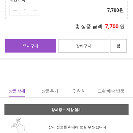
혹스 감독
7,700
원
7,700
총 상품 금액
원
즉시구매
장바구니
찜
상품상세
상품후기
Q & A
교환·배송·반품
상세정보 새창 열기
상세 정보를 확대해 보실 수 있습니다.