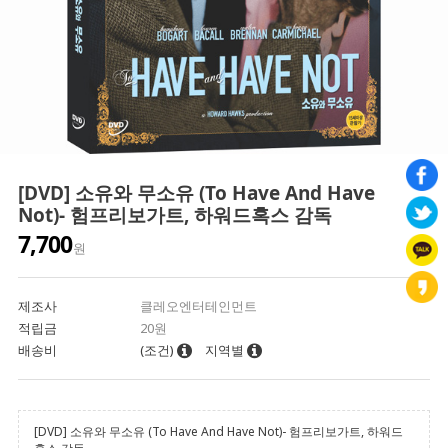
[DVD] 소유와 무소유 (To Have And Have
Not)- 험프리보가트, 하워드혹스 감독
7,700
원
제조사
클레오엔터테인먼트
적립금
20원
배송비
(조건)
지역별
[DVD] 소유와 무소유 (To Have And Have Not)- 험프리보가트, 하워드