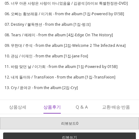
05. 너무 아픈 사랑은 사랑이 아니었음을 / 김광석 [라이브 특별한정판-DVD]
06. 오빠는 황보래용 / 이가희 - from the album [1집-Powered by 015B]
07. Destiny / 불독맨션 - from the album [1집-펑크]
08. Tears / 예레미 - from the album [4집-Edge On The History]
09. 무한대 / 주석 - from the album [2집-Welcome 2 The Infected Area]
10. 관심 / 이재인 - from the album [1집-Jane Fox]
11. 바람 맞던 날 / 이가희 - from the album [1집-Powered by 015B]
12. 내게 돌아와 / TransFixion - from the album [1집-TransFixion]
13. Cry / 윤여규 - from the album [2집-Cry]
상품상세
상품후기
Q & A
교환·배송·반품
리뷰보드0
리뷰쓰기