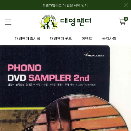
회원가입하고 더 많은 혜택 받기!
0
대영팬더 출시작
대영팬더 굿즈
이벤트
공지사항