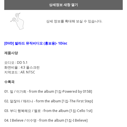
상세정보 새창 열기
상세 정보를 확대해 보실 수 있습니다.
[DVD] 발라드 뮤직비디오 (홍보용)- 1Disc
제품사양
오디오 : DD 5.1
화면비율 : 4:3 풀스크린
지역코드 : All. NTSC
수록곡
01. 밀 / 이가희 - from the album [1집-Powered by 015B]
02. 알잖아 / 채리나 - form the album [1집-The First Step]
03. 부디 행복해요 / 첼로 - from the album [1집-Cello 1st]
04. I Believe / 이수영 - from the album [1집-I Believe]