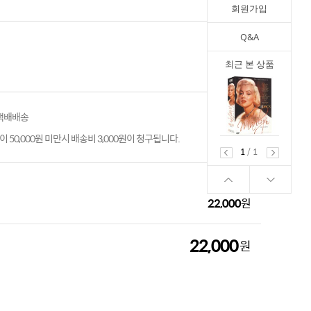
회원가입
Q&A
최근 본 상품
 택배배송
 50,000원 미만시 배송비 3,000원이 청구됩니다.
1
/
1
22,000
원
22,000
원