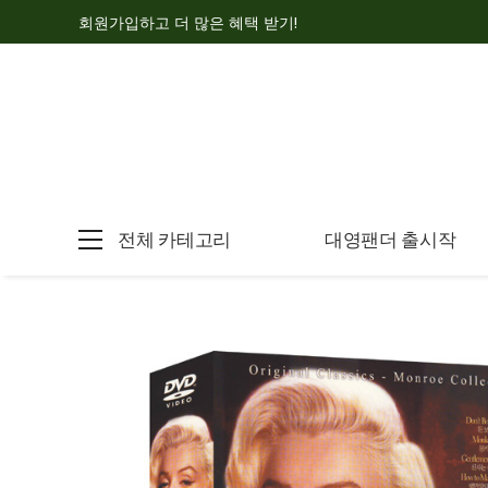
회원가입하고 더 많은 혜택 받기!
전체 카테고리
대영팬더 출시작