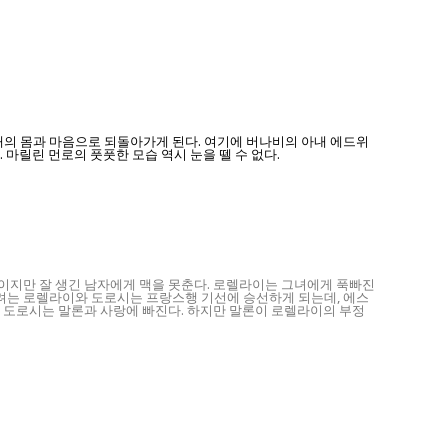
대의 몸과 마음으로 되돌아가게 된다. 여기에 버나비의 아내 에드위
마릴린 먼로의 풋풋한 모습 역시 눈을 뗄 수 없다.
이지만 잘 생긴 남자에게 맥을 못춘다. 로렐라이는 그녀에게 푹빠진
려는 로렐라이와 도로시는 프랑스행 기선에 승선하게 되는데, 에스
 도로시는 말론과 사랑에 빠진다. 하지만 말론이 로렐라이의 부정