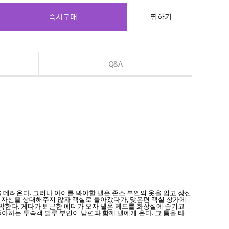
즉시구매
찜하기
Q&A
 데려온다. 그러나 아이를 봐야할 넬은 존스 부인의 옷을 입고 장신
이 자신을 상대해주지 않자 객실로 돌아갔다가, 맞은편 객실 창가에
협박한다. 게다가 퇴근한 에디가 오자 넬은 제드를 화장실에 숨기고
아하는 투숙객 발루 부인이 남편과 함께 넬에게 온다. 그 틈을 타