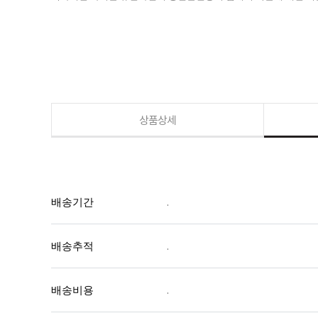
상품상세
배송기간
.
배송추적
.
배송비용
.