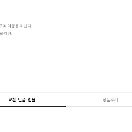
꿈꾸며 여행을 떠난다.
하지만,
교환·반품·환불
상품후기