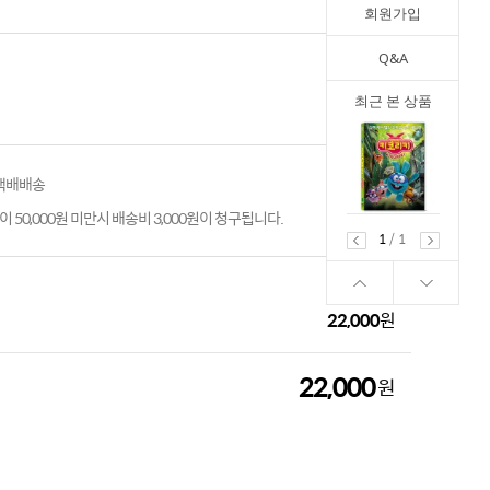
회원가입
Q&A
최근 본 상품
 택배배송
 50,000원 미만시 배송비 3,000원이 청구됩니다.
1
/
1
22,000
원
22,000
원