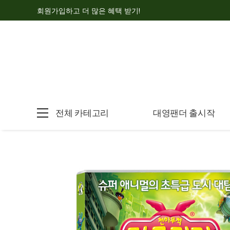
회원가입하고 더 많은 혜택 받기!
전체 카테고리
대영팬더 출시작