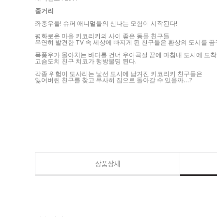
줄거리
좌충우돌! 슈퍼 애니멀들의 신나는 모험이 시작된다!
평화로운 마을 키코리키의 사이 좋은 동물 친구들
우연히 발견한 TV 속 세상에 빠지게 된 친구들은 환상의 도시를 
폭풍우가 몰아치는 바다를 건너 우여곡절 끝에 마침내 도시에 도착
고슴도치 친구 치코가 행방불명 된다.
각종 위험이 도사리는 낯선 도시에 남겨진 키코리키 친구들은
잃어버린 친구를 찾고 무사히 집으로 돌아갈 수 있을까…?
상품상세