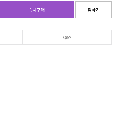
즉시구매
찜하기
Q&A