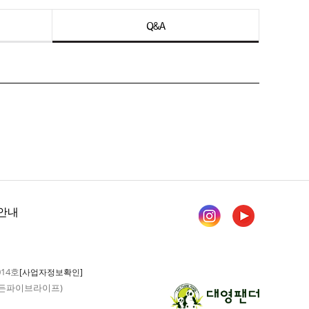
Q&A
안내
014호
[사업자정보확인]
 가든파이브라이프)