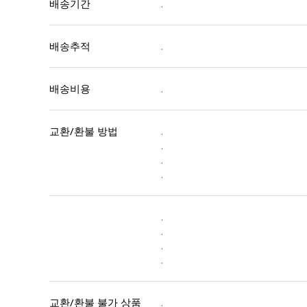
배송기간
.
배송추적
.
배송비용
.
교환/환불 방법
.
.
.
.
.
.
.
.
교환/환불 불가 상품
.