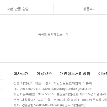
교환·반품·환불
상품후기
등록된 문의가 없습니다.
회사소개
이용약관
개인정보처리방침
이용
상호: 대영팬더 대표: 나현서 개인정보보호책임자: 이봉희
TEL: 070-8800-9434 EMAIL:daeyoungpanda@gmail.com
사업자등록번호: 592-27-00165 통신판매업신고: 제2016-경기광주-0
주소: 서울특별시 송파구 충민로 66, 지1층 와이 비 1060호(문정동,
계좌: 국민은행 592801-04-137244 (예금주: 대영팬더)