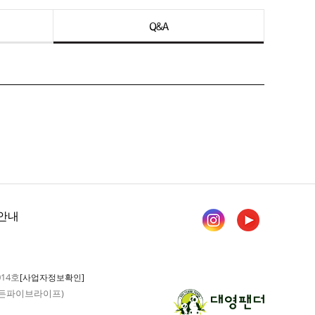
Q&A
안내
014호
[사업자정보확인]
 가든파이브라이프)