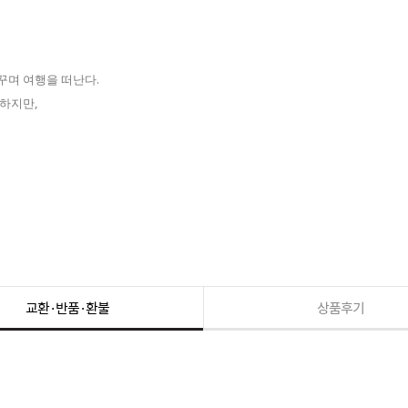
꿈꾸며 여행을 떠난다.
하지만,
교환·반품·환불
상품후기