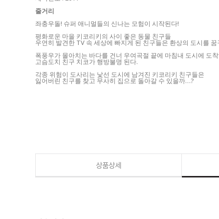
줄거리
좌충우돌! 슈퍼 애니멀들의 신나는 모험이 시작된다!
평화로운 마을 키코리키의 사이 좋은 동물 친구들
우연히 발견한 TV 속 세상에 빠지게 된 친구들은 환상의 도시를 
폭풍우가 몰아치는 바다를 건너 우여곡절 끝에 마침내 도시에 도착
고슴도치 친구 치코가 행방불명 된다.
각종 위험이 도사리는 낯선 도시에 남겨진 키코리키 친구들은
잃어버린 친구를 찾고 무사히 집으로 돌아갈 수 있을까…?
상품상세