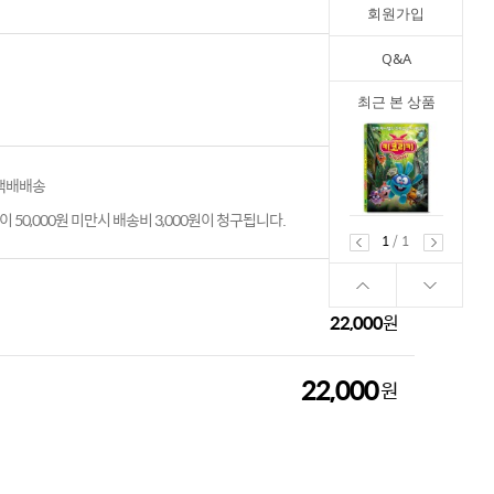
회원가입
Q&A
최근 본 상품
 택배배송
 50,000원 미만시 배송비 3,000원이 청구됩니다.
1
/
1
22,000
원
22,000
원