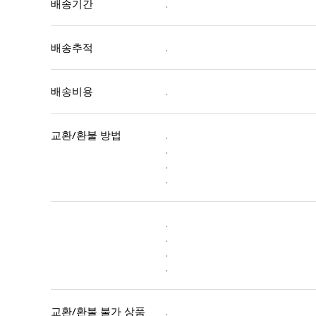
배송기간
.
배송추적
.
배송비용
.
교환/환불 방법
.
.
.
.
.
.
.
.
교환/환불 불가 상품
.