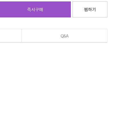
즉시구매
찜하기
Q&A