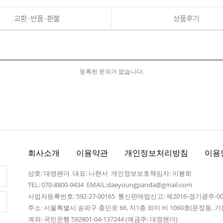
교환·반품·환불
상품후기
등록된 문의가 없습니다.
회사소개
이용약관
개인정보처리방침
이용
상호: 대영팬더 대표: 나현서 개인정보보호책임자: 이봉희
TEL: 070-8800-9434 EMAIL:daeyoungpanda@gmail.com
사업자등록번호: 592-27-00165 통신판매업신고: 제2016-경기광주-0
주소: 서울특별시 송파구 충민로 66, 지1층 와이 비 1060호(문정동,
계좌: 국민은행 592801-04-137244 (예금주: 대영팬더)