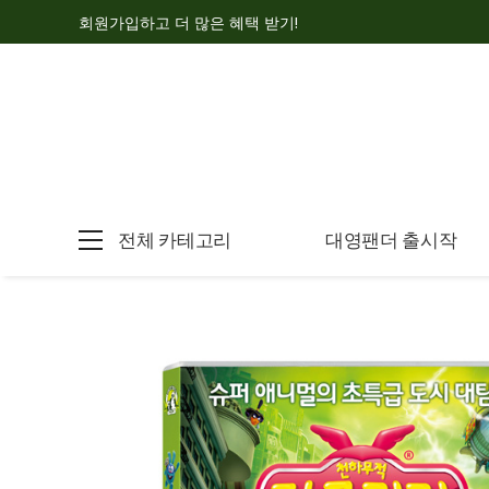
회원가입하고 더 많은 혜택 받기!
전체 카테고리
대영팬더 출시작