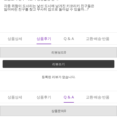
각종 위험이 도사리는 낯선 도시에 남겨진 키코리키 친구들은
잃어버린 친구를 찾고 무사히 집으로 돌아갈 수 있을까…?
상품상세
상품후기
Q & A
교환·배송·반품
리뷰보드0
리뷰쓰기
등록된 리뷰가 없습니다.
상품상세
상품후기
Q & A
교환·배송·반품
상품문의0