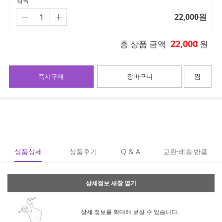
감독
22,000
원
22,000
총 상품 금액
원
즉시구매
장바구니
찜
상품상세
상품후기
Q & A
교환·배송·반품
상세정보 새창 열기
상세 정보를 확대해 보실 수 있습니다.