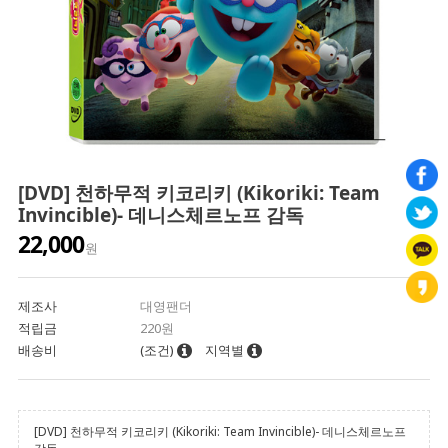
[DVD] 천하무적 키코리키 (Kikoriki: Team
Invincible)- 데니스체르노프 감독
22,000
원
제조사
대영팬더
적립금
220원
배송비
(조건)
지역별
[DVD] 천하무적 키코리키 (Kikoriki: Team Invincible)- 데니스체르노프