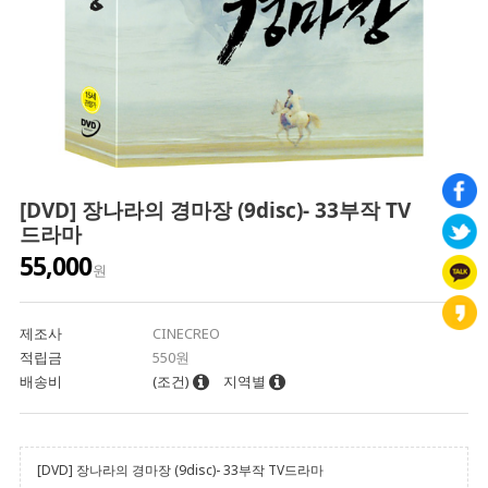
[DVD] 장나라의 경마장 (9disc)- 33부작 TV
드라마
55,000
원
제조사
CINECREO
적립금
550원
배송비
(조건)
지역별
[DVD] 장나라의 경마장 (9disc)- 33부작 TV드라마