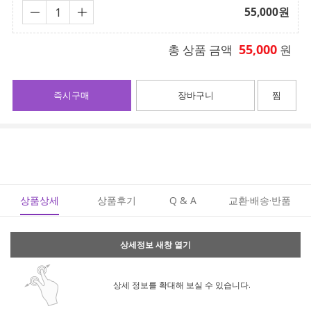
55,000
원
55,000
총 상품 금액
원
즉시구매
장바구니
찜
상품상세
상품후기
Q & A
교환·배송·반품
상세정보 새창 열기
상세 정보를 확대해 보실 수 있습니다.