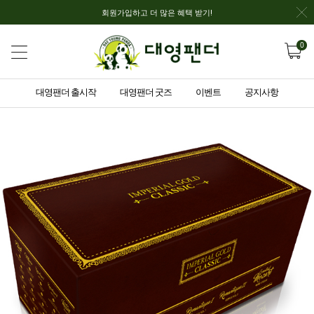
회원가입하고 더 많은 혜택 받기!
0
대영팬더 출시작
대영팬더 굿즈
이벤트
공지사항