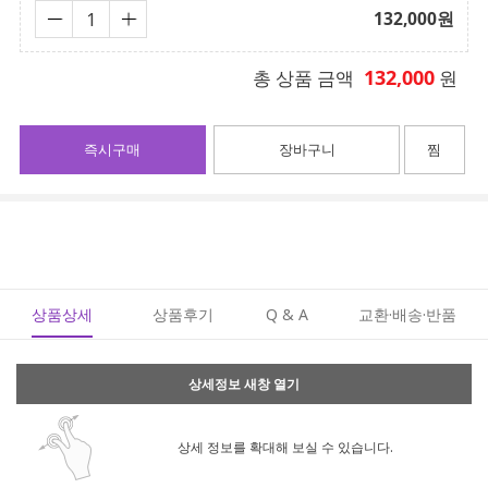
132,000
원
132,000
총 상품 금액
원
즉시구매
장바구니
찜
상품상세
상품후기
Q & A
교환·배송·반품
상세정보 새창 열기
상세 정보를 확대해 보실 수 있습니다.