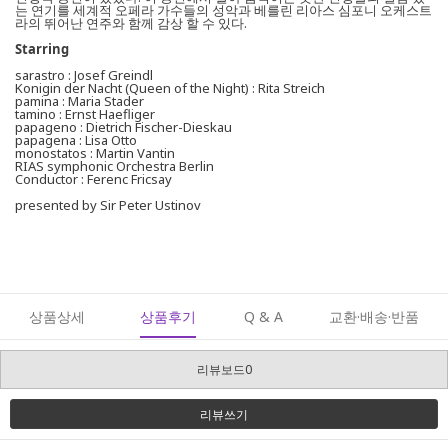
는 연기를 세계적 오페라 가수들의 성악과 베를린 리아스 심포니 오케스트
라의 뛰어난 연주와 함께 감상 할 수 있다.
Starring
sarastro : Josef Greindl
Konigin der Nacht (Queen of the Night) : Rita Streich
pamina : Maria Stader
tamino : Ernst Haefliger
papageno : Dietrich Fischer-Dieskau
papagena : Lisa Otto
monostatos : Martin Vantin
RIAS symphonic Orchestra Berlin
Conductor : Ferenc Fricsay
presented by Sir Peter Ustinov
상품상세
상품후기
Q & A
교환·배송·반품
리뷰보드0
리뷰쓰기