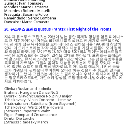
Zuniga : Ivan Tomasev
Morales : Marco Camastra
Mecedes : Roberta Mattelli
Frasquita : Susanna Fulop
Remendado : Sergio Lombana
Dancairo : Marco Camastra
20. 유스투스 프란츠 (Justus Frantz): First Night of the Proms
지휘자 유스투스 프란츠는 20년이 넘는 동안 국제적 명성을 얻은 피아니스
트 겸 지휘자이다.네이션스 필하모니를 창설하고 전 세계로 공연을 다녔
다. 전 세계 젊은 뮤지션들을 모아 네이션스 필하모니를 1995면에 창설하
였다. 이 오케스트라는 각각 다른 국적의 재능을 가진 사람들이 모여 평화
와 화합의 하모니를 보여주었다. 5개 대륙 30개국의 뛰어난 아티스트들로
구성된 오케스트라는 그들의 열정을 그대로 쏟아냈다. 프란츠는 슐레스비
히 홀스테인 뮤직 페스티벌의 감독을 9년간 하였다. 그는 젊은 유망주들을
혹독하게 가르쳐서 그들의 음악적 재능을 키우는데 도움을 주었다. 스타
바이얼린리스트 미도리, 맥심 뱅가로브, 피아니스트 에브게니 키신 등을
그가 키워냈다. 필하모니 투어중에 오디션 하는 것을 아주 중요한 일과로
생각하기도 했다. 프란츠는 네이션스 필하모니의 수석 지휘자외에 정통 있
는 명문오케스트라인 마린스키 앙상블, 로얄 필하모니,발소비아 심포니에
서도 지휘하였다.
Glinka : Ruslan and Ludmila
Brahms : Hungarian Dance No.5
Dvorak : Slavonic Dance No.2 in D major
Tchaikovsky : Violin Concerto - 1st mov.
Khatchaturian : Sabeltanz (from Gayameh)
Tchaikovsky : Waltz of the Flowers
J.Strauss : Emperor's Waltz
Elgar : Pomp and Circumstance
Diniki : Die Lerche
J.Strauss : Radezky March