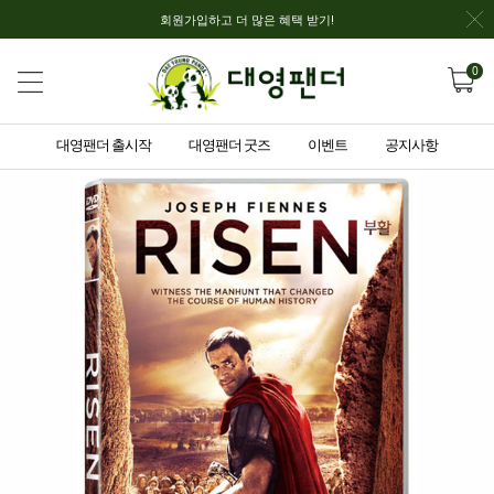
회원가입하고 더 많은 혜택 받기!
0
대영팬더 출시작
대영팬더 굿즈
이벤트
공지사항