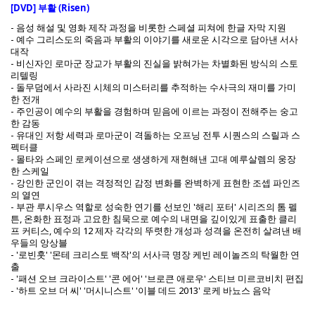
[DVD] 부활 (Risen)
- 음성 해설 및 영화 제작 과정을 비롯한 스페셜 피쳐에 한글 자막 지원
- 예수 그리스도의 죽음과 부활의 이야기를 새로운 시각으로 담아낸 서사
대작
- 비신자인 로마군 장교가 부활의 진실을 밝혀가는 차별화된 방식의 스토
리텔링
- 돌무덤에서 사라진 시체의 미스터리를 추적하는 수사극의 재미를 가미
한 전개
- 주인공이 예수의 부활을 경험하며 믿음에 이르는 과정이 전해주는 숭고
한 감동
- 유대인 저항 세력과 로마군이 격돌하는 오프닝 전투 시퀀스의 스릴과 스
펙터클
- 몰타와 스페인 로케이션으로 생생하게 재현해낸 고대 예루살렘의 웅장
한 스케일
- 강인한 군인이 겪는 격정적인 감정 변화를 완벽하게 표현한 조셉 파인즈
의 열연
- 부관 루시우스 역할로 성숙한 연기를 선보인 '해리 포터' 시리즈의 톰 펠
튼, 온화한 표정과 고요한 침묵으로 예수의 내면을 깊이있게 표출한 클리
프 커티스, 예수의 12 제자 각각의 뚜렷한 개성과 성격을 온전히 살려낸 배
우들의 앙상블
- '로빈훗' '몬테 크리스토 백작'의 서사극 명장 케빈 레이놀즈의 탁월한 연
출
- '패션 오브 크라이스트' '콘 에어' '브로큰 애로우' 스티브 미르코비치 편집
- '하트 오브 더 씨' '머시니스트' '이블 데드 2013' 로케 바뇨스 음악