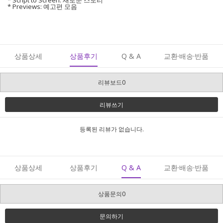
* Script to Screen: 새로운 스토리
* Previews: 예고편 모음
상품상세
상품후기
Q & A
교환·배송·반품
리뷰보드0
리뷰쓰기
등록된 리뷰가 없습니다.
상품상세
상품후기
Q & A
교환·배송·반품
상품문의0
문의하기