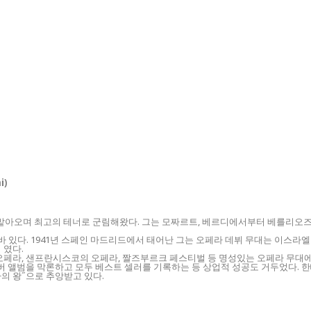
i)
 맡아오며 최고의 테너로 군림해왔다. 그는 모짜르트, 베르디에서부터 베를리오즈
 바 있다. 1941년 스페인 마드리드에서 태어난 그는 오페라 데뷔 무대는 이스
 였다.
 오페라, 샌프란시스코의 오페라, 짤즈부르크 페스티벌 등 명성있는 오페라 무대
버 앨범을 막론하고 모두 베스트 셀러를 기록하는 등 상업적 성공도 거두었다. 한
의 왕˝으로 추앙받고 있다.