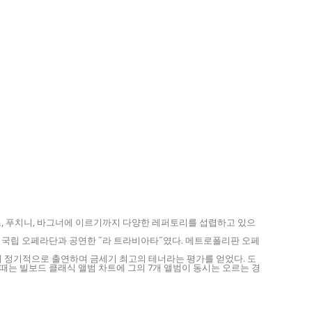
, 푸치니, 바그너에 이르기까지 다양한 레퍼토리를 섭렵하고 있으
라엘 국립 오페라단과 공연한 ˝라 트라비아타˝였다. 메트로폴리판 오페
에 정기적으로 출연하며 금세기 최고의 테너라는 평가를 얻었다. 도
때는 빌보드 클래식 앨범 차트에 그의 7개 앨범이 동시는 오르는 경