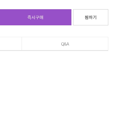
즉시구매
찜하기
Q&A