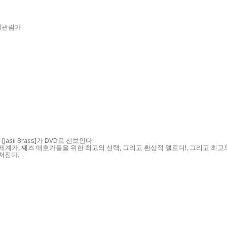
 전체관람가
sil Brass]가 DVD로 선보인다.
, 째즈 애호가들을 위한 최고의 선택, 그리고 환상적 멜로디!, 그리고 최고의 연주멤버들 :
 펼쳐진다.