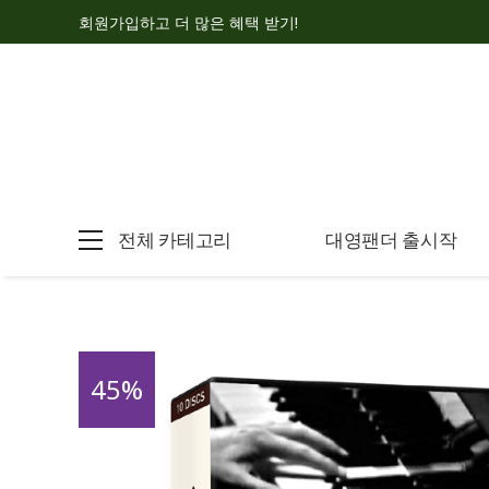
회원가입하고 더 많은 혜택 받기!
전체 카테고리
대영팬더 출시작
45
%