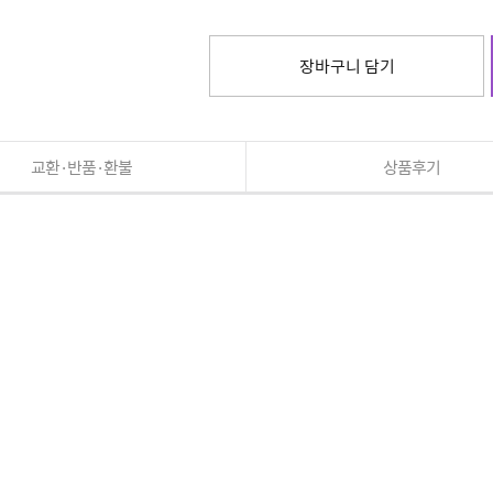
장바구니 담기
교환·반품·환불
상품후기