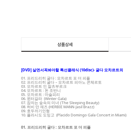
상품상세
[DVD] 살면서꼭봐야할 특선클래식 (10disc)- 굴다 모차르트외
01. 프리드리히 굴다 : 모차르트 포 더 피플
02. 프리드리히 굴다 – 모차르트 피아노 콘체르토
03. 모차르트 인 잘츠부르크
04. 모차르트 : 돈 조반니
05. 모차르트 : 마술피리
06. 윈터갈라 (Winter Gala)
07. 잠자는 숲속의 미녀 (The Sleeping Beauty)
08. 허비 만 재즈 (HERBIE MANN-Jasil Brazz)
09. 호두까기인형
10. 플라시도 도밍고 (Placido Domingo Gala Concert in Miami)
01. 프리드리히 굴다 : 모차르트 포 더 피플