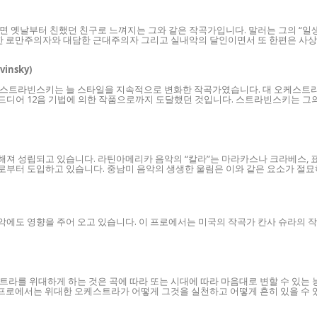
 옛날부터 친했던 친구로 느껴지는 그와 같은 작곡가입니다. 말러는 그의 “일생
려한 로만주의자와 대담한 근대주의자 그리고 실내악의 달인이면서 또 한편은 사
vinsky)
 스트라빈스키는 늘 스타일을 지속적으로 변화한 작곡가였습니다. 대 오케스트라
 드디어 12음 기법에 의한 작품으로까지 도달했던 것입니다. 스트라빈스키는 그
져 성립되고 있습니다. 라틴아메리카 음악의 “칼라”는 마라카스나 크라베스, 표
으로부터 도입하고 있습니다. 중남미 음악의 생생한 울림은 이와 같은 요소가 절
도 영향을 주어 오고 있습니다. 이 프로에서는 미국의 작곡가 칸사 슈라의 작품
트라를 위대하게 하는 것은 곡에 따라 또는 시대에 따라 마음대로 변할 수 있는
 프로에서는 위대한 오케스트라가 어떻게 그것을 실천하고 어떻게 흔히 있을 수 