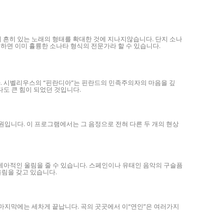
이 흔히 있는 노래의 형태를 확대한 것에 지나지않습니다. 단지 소나
해하면 이미 휼륭한 소나타 형식의 전문가라 할 수 있습니다.
 시벨리우스의 “핀란디아”는 핀란드의 민족주의자의 마음을 깊
다도 큰 힘이 되었던 것입니다.
근원입니다. 이 프로그램에서는 그 음정으로 전혀 다른 두 개의 현상
세아적인 울림을 줄 수 있습니다. 스페인이나 유태인 음악의 구슬픔
울림을 갖고 있습니다.
마지막에는 세차게 끝납니다. 곡의 곳곳에서 이“연인”은 여러가지