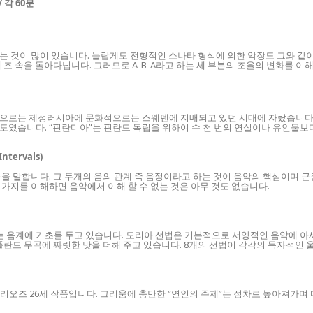
/ 각 60분
있는 것이 많이 있습니다. 놀랍게도 전형적인 소나타 형식에 의한 악장도 그와 같
조 속을 돌아다닙니다. 그러므로 A-B-A라고 하는 세 부분의 조율의 변화를 이
적으로는 제정러시아에 문화적으로는 스웨덴에 지배되고 있던 시대에 자랐습니다.
였습니다. “핀란디아”는 핀란드 독립을 위하여 수 천 번의 연설이나 유인물보
Intervals)
음을 말합니다. 그 두개의 음의 관계 즉 음정이라고 하는 것이 음악의 핵심이며 
두 가지를 이해하면 음악에서 이해 할 수 없는 것은 아무 것도 없습니다.
는 음계에 기초를 두고 있습니다. 도리아 선법은 기본적으로 서양적인 음악에 아
폴란드 무곡에 짜릿한 맛을 더해 주고 있습니다. 8개의 선법이 각각의 독자적인 
오즈 26세 작품입니다. 그리움에 충만한 “연인의 주제”는 점차로 높아져가며 