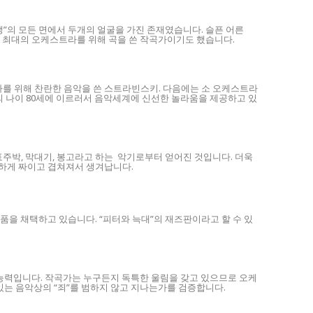
”의 모든 면에서 두개의 얼굴을 가진 존재였습니다. 슬픈 어른
상 최대의 오케스트라를 위해 곡을 쓴 작곡가이기도 했습니다.
를 위해 찬란한 음악을 쓴 스트라빈스키. 다음에는 소 오케스트라
의 나이 80세에 이르러서 음악세계에 신선한 놀라움을 제공하고 있
주박, 막대기, 봉고라고 하는 악기로부터 얻어진 것입니다. 더욱
묘하게 짜이고 겹쳐져서 생겨납니다.
을 채택하고 있습니다. “피터와 늑대”의 재즈판이라고 할 수 있
 능력입니다. 작곡가는 누구든지 독특한 울림을 갖고 있으므로 오케
있는 음악상의 “죄”를 범하지 않고 지나는가를 검증합니다.