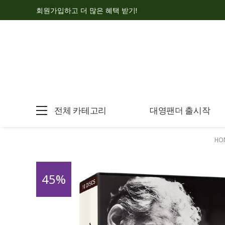
회원가입하고 더 많은 혜택 받기!
전체 카테고리
대영팬더 출시작
HO
45
%