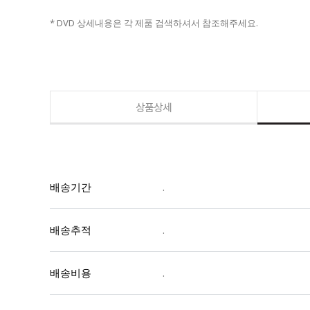
* DVD 상세내용은 각 제품 검색하셔서 참조해주세요.
상품상세
배송기간
.
배송추적
.
배송비용
.