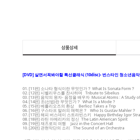
상품상세
[DVD] 살면서꼭봐야할 특선클래식 (10disc)- 번스타인 청소년음악회
01. [11편] 소나타 형식이란 무엇인가？ What Is Sonata Form？
02. [12편] 시벨리우스를 찬사하며 Tribute to Sibelius
03. [13편] 음악의 원자- 음정을 배우자 Musical Atoms : A Study of 
04. [14편] 조(선법)란 무엇인가？ What Is a Mode？
05. [15편] 베를리오즈의 환상 Berlioz Takes a Trip
06. [16편] 구스타프 말러의 매력은？ Who Is Gustav Mahler？
07. [17편] 해피 버스데이 스트라빈스키 Happy Birthday Igor Stra
08. [18편] 라틴 아메리카의 정신 The Latin American Spirit
09. [19편] 재즈로의 여행 Jazz in the Concert Hall
10. [20편] 관현악단의 소리 The Sound of an Orchestra