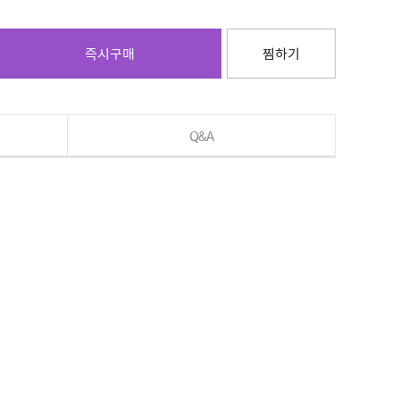
즉시구매
찜하기
Q&A