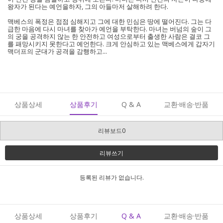
왕자가 된다는 예언을하자, 그의 아들마저 살해하려 한다.
맥베스의 폭정은 점점 심해지고 그에 대한 민심은 땅에 떨어진다. 그는 다
급한 마음에 다시 마녀를 찾아가 예언을 부탁한다. 마녀는 버넘의 숲이 그
의 궁을 공격하지 않는 한 안전하고 여성으로부터 출생한 사람은 결코 그
를 패망시키지 못한다고 예언한다. 크게 안심하고 있는 맥베스에게 갑자기
맥더프의 군대가 공격을 감행하고...
상품상세
상품후기
Q & A
교환·배송·반품
리뷰보드0
리뷰쓰기
등록된 리뷰가 없습니다.
상품상세
상품후기
Q & A
교환·배송·반품