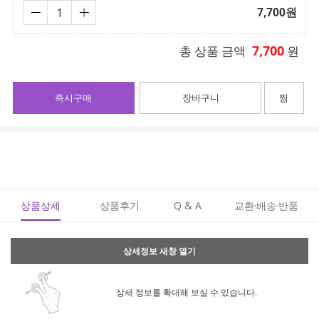
7,700
원
7,700
총 상품 금액
원
즉시구매
장바구니
찜
상품상세
상품후기
Q & A
교환·배송·반품
상세정보 새창 열기
상세 정보를 확대해 보실 수 있습니다.