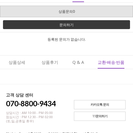
상품문의0
문의하기
등록된 문의가 없습니다.
상품상세
상품후기
Q & A
교환·배송·반품
고객 상담 센터
070-8800-9434
카카오톡 문의
상담시간 : AM 10:00 - PM 05:00
1:1문의하기
점심시간 : PM 12:30 - PM 02:00
(토,일,공휴일 휴무)