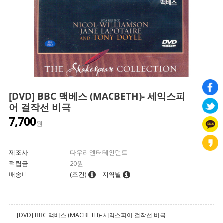
[DVD] BBC 맥베스 (MACBETH)- 세익스피
어 걸작선 비극
7,700
원
제조사
다우리엔터테인먼트
적립금
20원
배송비
(조건)
지역별
[DVD] BBC 맥베스 (MACBETH)- 세익스피어 걸작선 비극