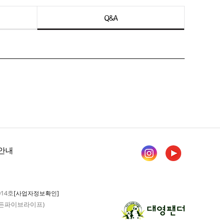
Q&A
안내
014호
[사업자정보확인]
 가든파이브라이프)