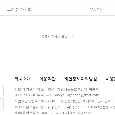
교환·반품·환불
상품후기
등록된 문의가 없습니다.
회사소개
이용약관
개인정보처리방침
이용
상호: 대영팬더 대표: 나현서 개인정보보호책임자: 이봉희
TEL: 070-8800-9434 EMAIL:daeyoungpanda@gmail.com
사업자등록번호: 592-27-00165 통신판매업신고: 제2016-경기광주-0
주소: 서울특별시 송파구 충민로 66, 지1층 와이 비 1060호(문정동,
계좌: 국민은행 592801-04-137244 (예금주: 대영팬더)