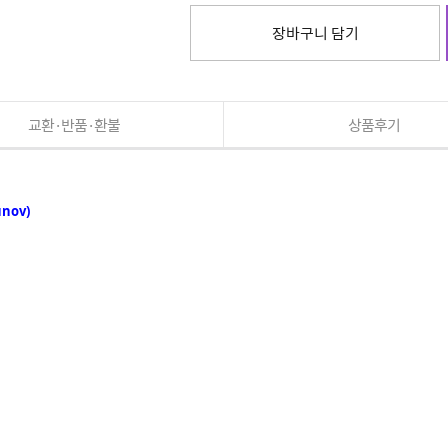
장바구니 담기
교환·반품·환불
상품후기
nov)