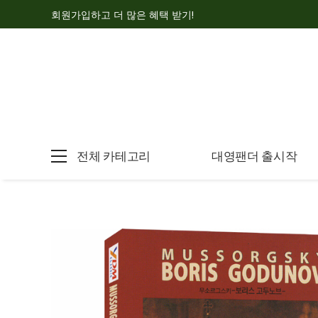
회원가입하고 더 많은 혜택 받기!
전체 카테고리
대영팬더 출시작