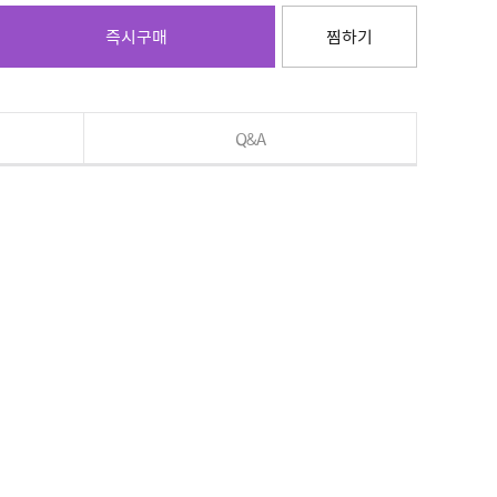
즉시구매
찜하기
Q&A