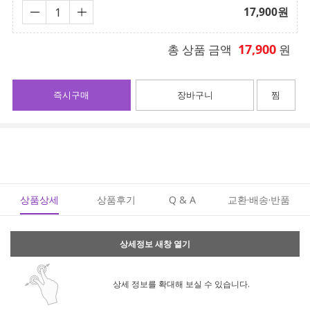
17,900
원
17,900
총 상품 금액
원
즉시구매
장바구니
찜
상품상세
상품후기
Q & A
교환·배송·반품
상세정보 새창 열기
상세 정보를 확대해 보실 수 있습니다.