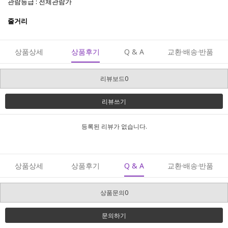
관람등급 : 전체관람가
줄거리
상품상세
상품후기
Q & A
교환·배송·반품
리뷰보드0
리뷰쓰기
등록된 리뷰가 없습니다.
상품상세
상품후기
Q & A
교환·배송·반품
상품문의0
문의하기