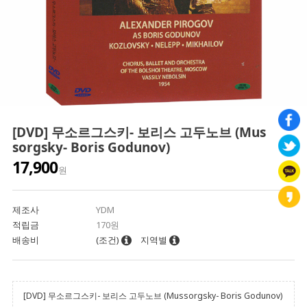
[DVD] 무소르그스키- 보리스 고두노브 (Mus
sorgsky- Boris Godunov)
17,900
원
제조사
YDM
적립금
170원
배송비
(조건)
지역별
[DVD] 무소르그스키- 보리스 고두노브 (Mussorgsky- Boris Godunov)