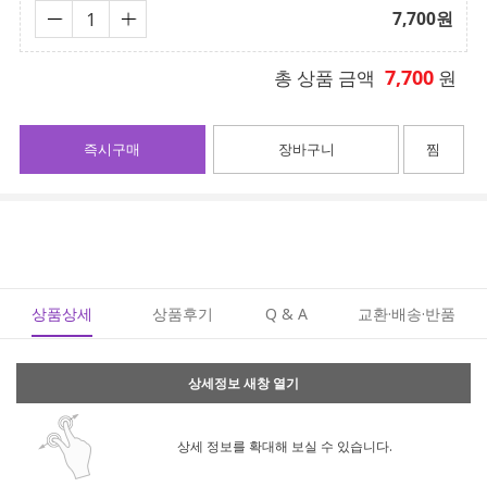
7,700
원
7,700
총 상품 금액
원
즉시구매
장바구니
찜
상품상세
상품후기
Q & A
교환·배송·반품
상세정보 새창 열기
상세 정보를 확대해 보실 수 있습니다.