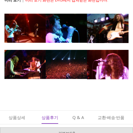
미리 보기
|
미리 보기 화면은 DVD에서 캡쳐받은 화면입니다.
상품상세
상품후기
Q & A
교환·배송·반품