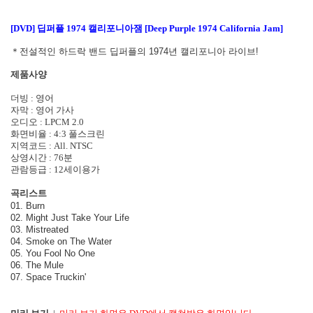
[DVD] 딥퍼플 1974 캘리포니아잼 [Deep Purple 1974 California Jam]
＊전설적인 하드락 밴드 딥퍼플의 1974년 캘리포니아 라이브!
제품사양
더빙 : 영어
자막 : 영어 가사
오디오 : LPCM 2.0
화면비율 : 4:3 풀스크린
지역코드 : All. NTSC
상영시간 : 76분
관람등급 : 12세이용가
곡리스트
01. Burn
02. Might Just Take Your Life
03. Mistreated
04. Smoke on The Water
05. You Fool No One
06. The Mule
07. Space Truckin'