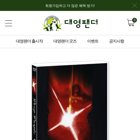
회원가입하고 더 많은 혜택 받기!
0
대영팬더 출시작
대영팬더 굿즈
이벤트
공지사항