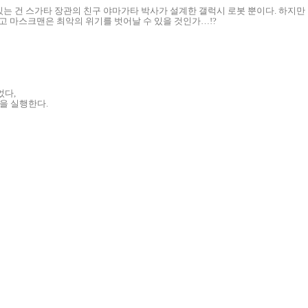
있는 건 스가타 장관의 친구 야마가타 박사가 설계한 갤럭시 로봇 뿐이다. 하지
고 마스크맨은 최악의 위기를 벗어날 수 있을 것인가…!?
었다,
을 실행한다.