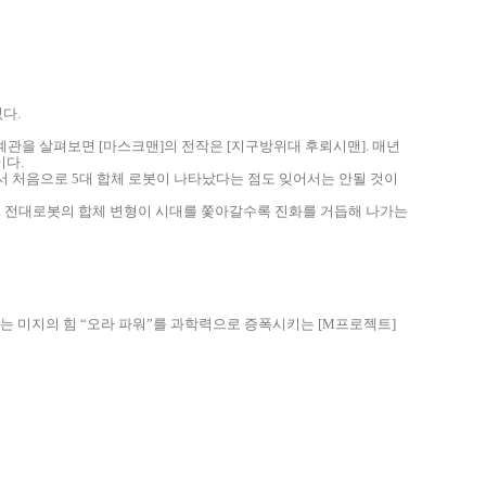
다.
계관을 살펴보면 [마스크맨]의 전작은 [지구방위대 후뢰시맨]. 매년
이다.
에서 처음으로 5대 합체 로봇이 나타났다는 점도 잊어서는 안될 것이
. 전대로봇의 합체 변형이 시대를 쫓아갈수록 진화를 거듭해 나가는
 미지의 힘 “오라 파워”를 과학력으로 증폭시키는 [M프로젝트]