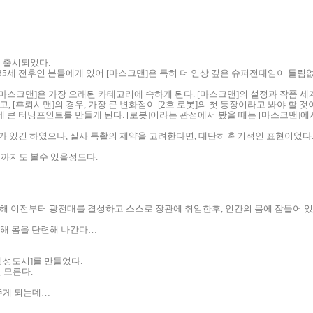
이 출시되었다.
 35세 전후인 분들에게 있어 [마스크맨]은 특히 더 인상 깊은 슈퍼전대임이 틀림없
[마스크맨]은 가장 오래된 카테고리에 속하게 된다. [마스크맨]의 설정과 작품 세
[후뢰시맨]의 경우, 가장 큰 변화점이 [2호 로봇]의 첫 등장이라고 봐야 할 것
에 큰 터닝포인트를 만들게 된다. [로봇]이라는 관점에서 봤을 때는 [마스크맨]
가 있긴 하였으나, 실사 특촬의 제약을 고려한다면, 대단히 획기적인 표현이었다
도까지도 볼수 있을정도다.
 이전부터 광전대를 결성하고 스스로 장관에 취임한후, 인간의 몸에 잠들어 있는
해 몸을 단련해 나간다…
양성도시]를 만들었다.
 모른다.
주게 되는데…