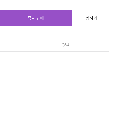
즉시구매
찜하기
Q&A