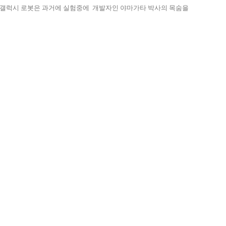
만 갤럭시 로봇은 과거에 실험중에 개발자인 야마가타 박사의 목숨을