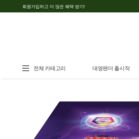
회원가입하고 더 많은 혜택 받기!
전체 카테고리
대영팬더 출시작