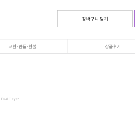
장바구니 담기
교환·반품·환불
상품후기
ual Layer