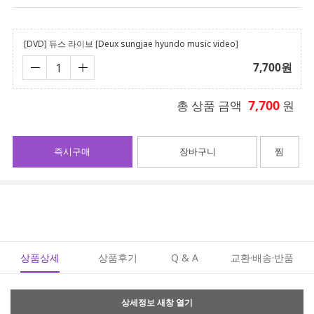
[DVD] 듀스 라이브 [Deux sungjae hyundo music video]
7,700
원
7,700
총 상품 금액
원
즉시구매
장바구니
찜
상품상세
상품후기
Q & A
교환·배송·반품
상세정보 새창 열기