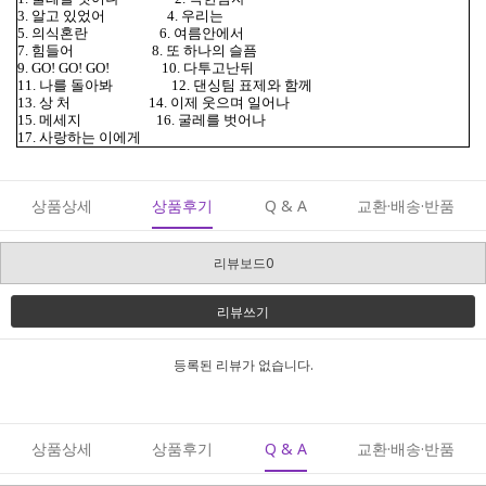
3. 알고 있었어 4. 우리는
5. 의식혼란 6. 여름안에서
7. 힘들어 8. 또 하나의 슬픔
9. GO! GO! GO! 10. 다투고난뒤
11. 나를 돌아봐 12. 댄싱팀 표제와 함께
13. 상 처 14. 이제 웃으며 일어나
15. 메세지 16. 굴레를 벗어나
17. 사랑하는 이에게
상품상세
상품후기
Q & A
교환·배송·반품
리뷰보드0
리뷰쓰기
등록된 리뷰가 없습니다.
상품상세
상품후기
Q & A
교환·배송·반품