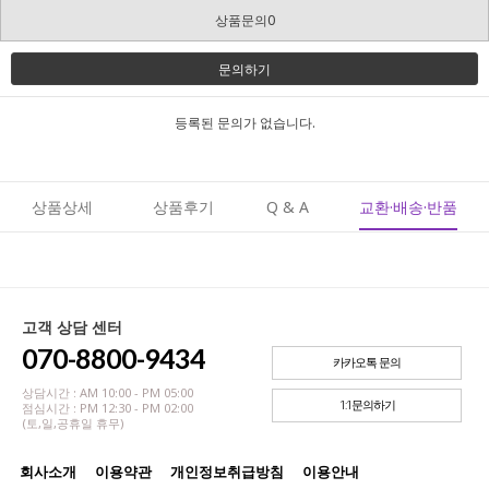
상품문의0
문의하기
등록된 문의가 없습니다.
상품상세
상품후기
Q & A
교환·배송·반품
고객 상담 센터
070-8800-9434
카카오톡 문의
상담시간 : AM 10:00 - PM 05:00
1:1문의하기
점심시간 : PM 12:30 - PM 02:00
(토,일,공휴일 휴무)
회사소개
이용약관
개인정보취급방침
이용안내