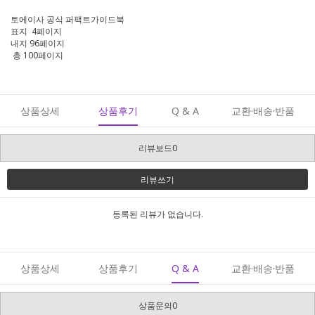
토에이사 공식 퍼팩트가이드북
표지 4페이지
내지 96페이지
총 100페이지
상품상세
상품후기
Q & A
교환·배송·반품
리뷰보드0
리뷰쓰기
등록된 리뷰가 없습니다.
상품상세
상품후기
Q & A
교환·배송·반품
상품문의0