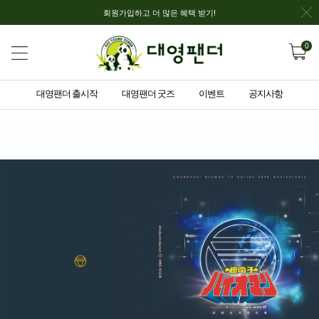
회원가입하고 더 많은 혜택 받기!
0
대영팬더 출시작
대영팬더 굿즈
이벤트
공지사항