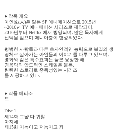
● 작품 개요
아인(亞人)은 일본 SF 애니메이션으로 2015년
~2016년 TV 에니메이션 시리즈로 제작되어,
2016년부터 Netflix 에서 방영되며, 많은 독자에게
선택을 받으며 매니아층이 형성되었다.
평범한 사람들과 다른 초자연적인 능력으로 불멸의 생
명체로 살아가는 아인들의 이야기를 다루고 있으며,
영화와 같은 특수효과는 물론 웅장한 배
경음악의 압도적인 스케일은 물론,
탄탄한 스토리로 중독성있는 시리즈
를 제공하고 있다.
● 작품 에피소
드
Disc 1
제14화 그냥 다 귀찮
아지네
제15화 이놈이고 저놈이고 죄