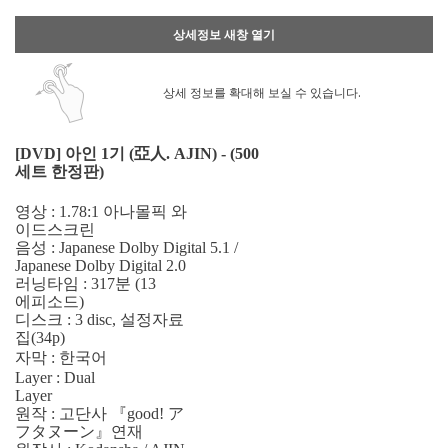
상세정보 새창 열기
상세 정보를 확대해 보실 수 있습니다.
[DVD] 아인 1기 (亞人. AJIN) - (500
세트 한정판)
영상 : 1.78:1 아나몰픽 와
이드스크린
음성 : Japanese Dolby Digital 5.1 /
Japanese Dolby Digital 2.0
러닝타임 : 317분 (13
에피소드)
디스크 : 3 disc, 설정자료
집(34p)
자막 : 한국어
Layer : Dual
Layer
원작 : 고단사 『good! ア
フタヌーン』연재