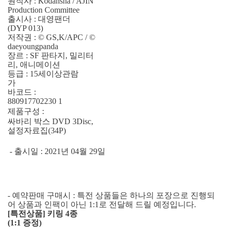
원작사 : Kodansha / AJIN
Production Committee
출시사 : 대영팬더
(DYP 013)
저작권 : © GS,K/APC / ©
daeyoungpanda
장르 : SF 판타지, 밀리터
리, 애니메이션
등급 : 15세이상관람
가
바코드 :
880917702230 1
제품구성 :
싸바리 박스 DVD 3Disc,
설정자료집(34P)
- 출시일 : 2021년 04월 29일
- 예약판매 구매시 : 특전 상품들은 하나의 포장으로 진행되
어 상품과 인팩이 아닌 1:1로 전달해 드릴 예정입니다.
[특전상품] 키링 4종
(1:1 증정)