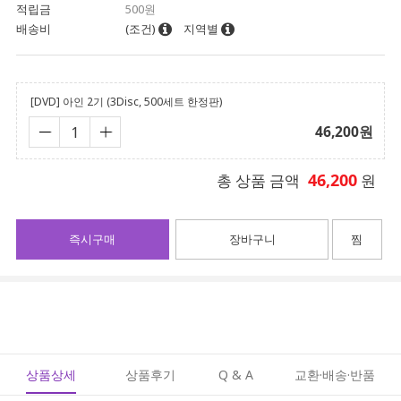
적립금
500원
배송비
(조건)
지역별
[DVD] 아인 2기 (3Disc, 500세트 한정판)
46,200
원
46,200
총 상품 금액
원
즉시구매
장바구니
찜
상품상세
상품후기
Q & A
교환·배송·반품