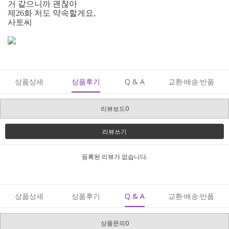
거 같으니까 괜찮아
제26화 저도 약속할게요,
사토씨
상품상세
상품후기
Q & A
교환·배송·반품
리뷰보드0
리뷰쓰기
등록된 리뷰가 없습니다.
상품상세
상품후기
Q & A
교환·배송·반품
상품문의0