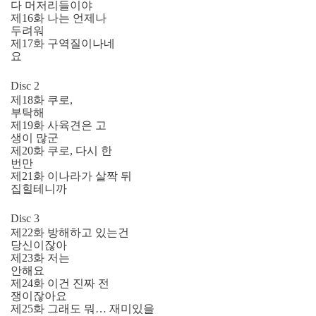
다 머저리들이야
제16화 나는 언제나
두려워
제17화 구역질이나네
요
Disc 2
제18화 쿠로,
부탁해
제19화 사육견은 고
생이 많군
제20화 쿠로, 다시 한
번만
제21화 이나라가 살짝 뒤
집힐테니까
Disc 3
제22화 방해하고 있는건
당신이잖아
제23화 저는
안해요
제24화 이건 진짜 전
쟁이잖아요
제25화 그래도 뭐… 재미있을