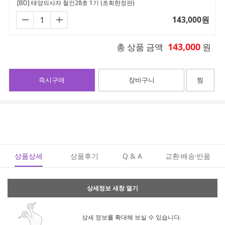
[BD] 태양의사자 철인28호 1기 (초회한정판)
143,000
원
143,000
총 상품 금액
원
즉시구매
장바구니
찜
상품상세
상품후기
Q & A
교환·배송·반품
상세정보 새창 열기
상세 정보를 확대해 보실 수 있습니다.