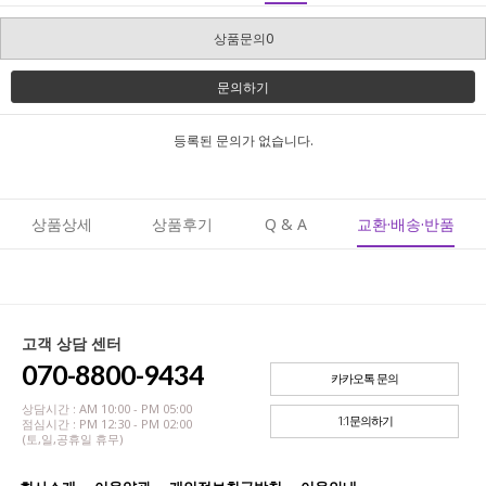
상품문의0
문의하기
등록된 문의가 없습니다.
상품상세
상품후기
Q & A
교환·배송·반품
고객 상담 센터
070-8800-9434
카카오톡 문의
상담시간 : AM 10:00 - PM 05:00
1:1문의하기
점심시간 : PM 12:30 - PM 02:00
(토,일,공휴일 휴무)