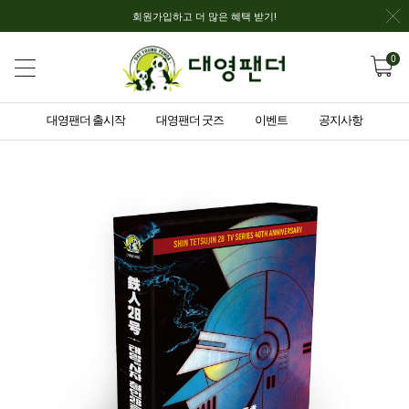
회원가입하고 더 많은 혜택 받기!
0
대영팬더 출시작
대영팬더 굿즈
이벤트
공지사항