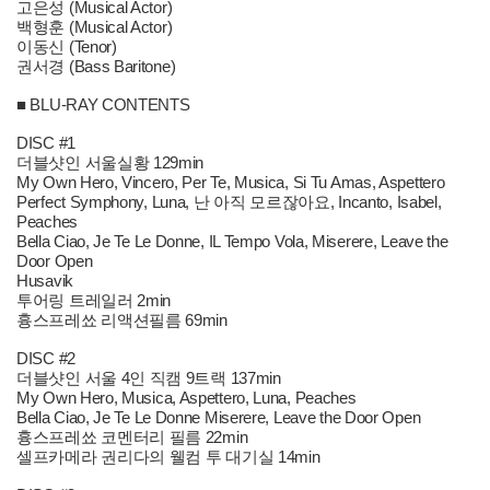
고은성 (Musical Actor)
백형훈 (Musical Actor)
이동신 (Tenor)
권서경 (Bass Baritone)
■ BLU-RAY CONTENTS
DISC #1
더블샷인 서울실황 129min
My Own Hero, Vincero, Per Te, Musica, Si Tu Amas, Aspettero
Perfect Symphony, Luna, 난 아직 모르잖아요, Incanto, Isabel,
Peaches
Bella Ciao, Je Te Le Donne, IL Tempo Vola, Miserere, Leave the
Door Open
Husavik
투어링 트레일러 2min
흉스프레쑈 리액션필름 69min
DISC #2
더블샷인 서울 4인 직캠 9트랙 137min
My Own Hero, Musica, Aspettero, Luna, Peaches
Bella Ciao, Je Te Le Donne Miserere, Leave the Door Open
흉스프레쑈 코멘터리 필름 22min
셀프카메라 권리다의 웰컴 투 대기실 14min