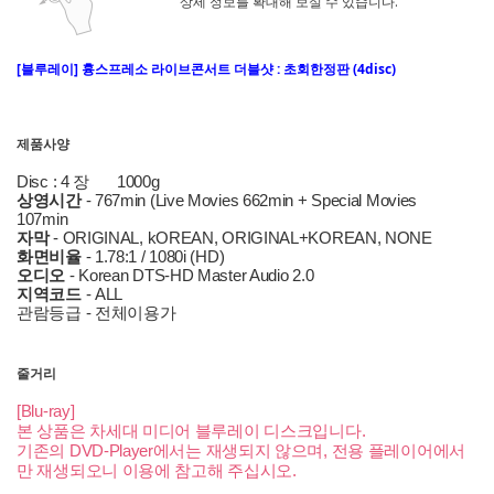
상세 정보를 확대해 보실 수 있습니다.
[블루레이] 흉스프레소 라이브콘서트 더블샷 : 초회한정판 (4disc)
제품사양
Disc : 4 장
1000g
상영시간
- 767min (Live Movies 662min + Special Movies
107min
자막
- ORIGINAL, kOREAN, ORIGINAL+KOREAN, NONE
화면비율
- 1.78:1 / 1080i (HD)
오디오
- Korean DTS-HD Master Audio 2.0
지역코드
- ALL
관람등급 - 전체이용가
줄거리
[Blu-ray]
본 상품은 차세대 미디어 블루레이 디스크입니다.
기존의 DVD-Player에서는 재생되지 않으며, 전용 플레이어에서
만 재생되오니 이용에 참고해 주십시오.