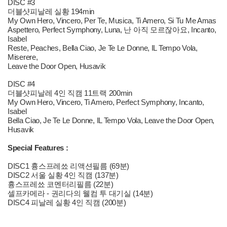
DISC #3
더블샷피날레 실황 194min
My Own Hero, Vincero, Per Te, Musica, Ti Amero, Si Tu Me Amas
Aspettero, Perfect Symphony, Luna, 난 아직 모르잖아요, Incanto,
Isabel
Reste, Peaches, Bella Ciao, Je Te Le Donne, IL Tempo Vola,
Miserere,
Leave the Door Open, Husavik
DISC #4
더블샷피날레 4인 직캠 11트랙 200min
My Own Hero, Vincero, Ti Amero, Perfect Symphony, Incanto,
Isabel
Bella Ciao, Je Te Le Donne, IL Tempo Vola, Leave the Door Open,
Husavik
Special Features :
DISC1 흉스프레쑈 리액션필름 (69분)
DISC2 서울 실황 4인 직캠 (137분)
흉스프레쑈 코멘터리필름 (22분)
셀프카메라 - 권리다의 웰컴 투 대기실 (14분)
DISC4 피날레 실황 4인 직캠 (200분)