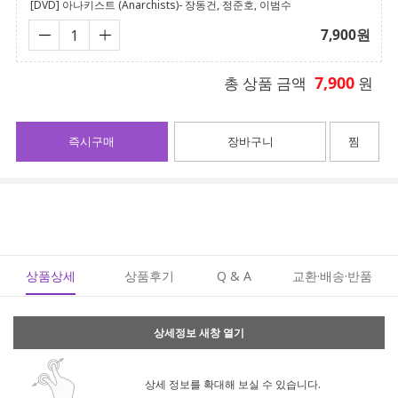
[DVD] 아나키스트 (Anarchists)- 장동건, 정준호, 이범수
7,900
원
7,900
총 상품 금액
원
즉시구매
장바구니
찜
상품상세
상품후기
Q & A
교환·배송·반품
상세정보 새창 열기
상세 정보를 확대해 보실 수 있습니다.