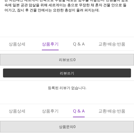
속에 일본 공관 암살을 위해 세르게이는 총으로 무장한 채 혼자 건물 안으로 들
어가고, 잠시 후 건물 안에서는 요란한 총성이 울려 퍼지는데.
상품상세
상품후기
Q & A
교환·배송·반품
리뷰보드0
리뷰쓰기
등록된 리뷰가 없습니다.
상품상세
상품후기
Q & A
교환·배송·반품
상품문의0