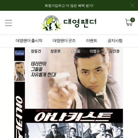
회원가입하고 더 많은 혜택 받기!
0
대영팬더 출시작
대영팬더 굿즈
이벤트
공지사항