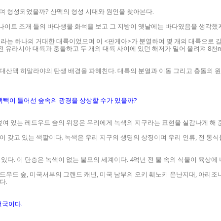
며 형성되었을까? 산맥의 형성 시대와 원인을 찾아본다.
이트 조개 들의 바다생물 화석을 보고 그 지방이 옛날에는 바다였음을 생각했지
>라는 하나의 거대한 대륙이었으며 이 <판게아>가 분열하여 몇 개의 대륙으로 갈
 전 유라시아 대륙과 충돌하고 두 개의 대륙 사이에 있던 해저가 밀어 올려져 8
거대산맥 히말라야의 탄생 배경을 파헤친다. 대륙의 분열과 이동 그리고 충돌의 
 빽빽이 들어선 숲속의 광경을 상상할 수가 있을까?
덮여 있는 레드우드 숲의 위용은 우리에게 녹색의 지구라는 표현을 실감나게 해 
 갖고 있는 색깔이다. 녹색은 우리 지구의 생명의 상징이며 우리 인류, 전 동식
있다. 이 단층은 녹색이 없는 불모의 세계이다. 4억년 전 물 속의 식물이 육상
레드우드 숲, 미국서부의 그랜드 캐년, 미국 남부의 오키 훼노키 온난지대, 아리
다.
천국이다.