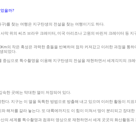
되었을까?
분화구)를 찾는 여행은 지구탄생의 전설을 찾는 여행이기도 하다.
사막 위의 씨즈 브라우 크레이터, 미국 아리조나 고원의 바린저 크레이터 등 지
10Km의 작은 혹성은 격력한 충돌을 반복하며 점차 커져갔고 이러한 과정을 통하여
탄생되었다.
를 중심으로 특수촬영을 이용해 지구탄생의 전설을 재현하면서 세계각지의 크레이
 깊숙한 곳에는 막대한 열이 저장되어 있다.
달한다. 지구는 이 열을 독특한 방법으로 방출해 내고 있으며 이러한 활동이 지표
지와 해저를 갈라 놓는다. 또 대륙에까지도 이 힘이 미쳐서 땅이 분리되고 장대한
한 화산의 세계를 특수촬영과 컴퓨터 영상으로 재현하면서 세계 곳곳의 화산활동과