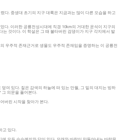
내렸다. 중생대 초기의 지구 대륙은 지금과는 많이 다른 모습을 하고
이었다. 이러한 공룡전성시대에 직경 10km의 거대한 운석이 지구의
는 것이다. 이 학설은 그 때 불타버린 검댕이가 지구 각지에서 발
구의 우주적 존재근거로 생물도 우주적 존재임을 증명하는 이 공룡전
로 덮여 있다. 짙은 감색의 하늘에 떠 있는 만월, 그 밑의 대지는 빙하
 그 의문을 풀어본다.
잃어버린 시작을 찾아가 본다.
하고 있다.
대지에 모든 수수께끼와 답이 있다. 모래와 바람이 만들어내는 바람무