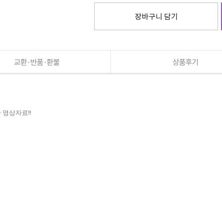
장바구니 담기
교환·반품·환불
상품후기
 영상자료!!