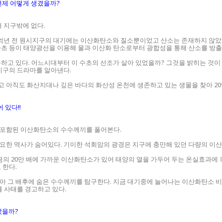
언제 어떻게 생겼을까?
서 지구밖에 없다.
억년 전 원시지구의 대기에는 이산화탄소와 질소뿐이었고 산소는 존재하지 않았다.
초 등이 태양광선을 이용해 물과 이산화 탄소로부터 광합성을 통해 산소를 방출
하고 있다. 어느시대부터 이 수초의 선조가 살아 있었을까? 그것을 밝히는 것이
지구의 드라마를 알아낸다.
고 아직도 화산지대나 깊은 바다의 화산성 온천에 생존하고 있는 생물을 찾아 2
 있다!!
 포함된 이산화탄소의 수수께끼를 풀어본다.
요한 역사가 숨어있다. 기이한 석회암의 광경은 지구에 충만해 있던 다량의 이산
지금의 20만 배에 가까운 이산화탄소가 있어 태양의 열을 가두어 두는 온실효과에
 한다.
찾아 그 배후에 숨은 수수께끼를 탐구한다. 지금 대기중에 늘어나는 이산화탄소 비
를 사태를 경고하고 있다.
났을까?