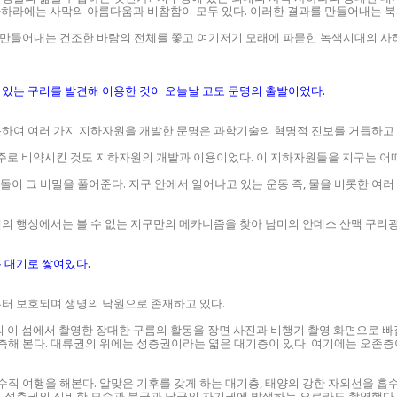
, 사하라에는 사막의 아름다움과 비참함이 모두 있다. 이러한 결과를 만들어내는 북
을 만들어내는 건조한 바람의 전체를 쫓고 여기저기 모래에 파묻힌 녹색시대의 사
있는 구리를 발견해 이용한 것이 오늘날 고도 문명의 출발이었다.
비롯하여 여러 가지 지하자원을 개발한 문명은 과학기술의 혁명적 진보를 거듭하고 
우주로 비약시킨 것도 지하자원의 개발과 이용이었다. 이 지하자원들을 지구는 어
돌이 그 비밀을 풀어준다. 지구 안에서 일어나고 있는 운동 즉, 물을 비롯한 여러
태양계의 행성에서는 볼 수 없는 지구만의 메카니즘을 찾아 남미의 안데스 산맥 구
 대기로 쌓여있다.
부터 보호되며 생명의 낙원으로 존재하고 있다.
의 이 섬에서 촬영한 장대한 구름의 활동을 장면 사진과 비행기 촬영 화면으로 빠
측해 본다. 대류권의 위에는 성층권이라는 엷은 대기층이 있다. 여기에는 오존
 수직 여행을 해본다. 알맞은 기후를 갖게 하는 대기층, 태양의 강한 자외선을 흡
있는 성층권의 신비한 모습과 북극과 남극의 자기권에 발생하는 오로라도 촬영했다