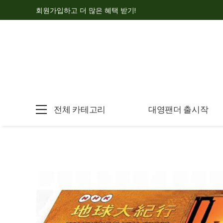
회원가입하고 더 많은 혜택 받기!
전체 카테고리
대영팬더 출시작