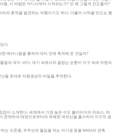
서풍, 이 바람은 어디서부터 시작되는가? 또 왜 그렇게 건도할까?
하라의 흔적을 발견하는 여행이기도 하다. 더불어 사막을 만드는 행
있다.
떠한 메카니즘을 통하여 대지 안에 축적해 온 것일까?
 물질의 대지. 바다. 대기 속에서의 끝없는 순환이 지구 속에 자원의
리광산을 토대로 자원생성의 비밀을 추적한다.
짐없이 소개한다. 세계에서 가장 높은 수도 볼리비아의 라파스, 챠
층이 존재하여 태양으로부터의 유해한 좌외선을 흡수하여 지구의 생
수하는 오존층, 우주선의 돌입을 막는 자기권 등을 NASA의 관측
.