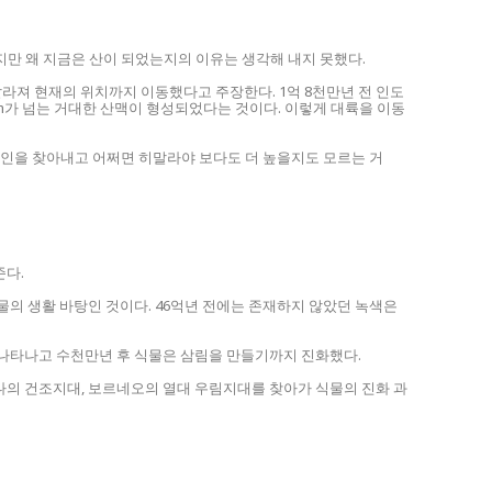
만 왜 지금은 산이 되었는지의 이유는 생각해 내지 못했다.
라져 현재의 위치까지 이동했다고 주장한다. 1억 8천만년 전 인도
천m가 넘는 거대한 산맥이 형성되었다는 것이다. 이렇게 대륙을 이동
원인을 찾아내고 어쩌면 히말라야 보다도 더 높을지도 모르는 거
준다.
물의 생활 바탕인 것이다. 46억년 전에는 존재하지 않았던 녹색은
에 나타나고 수천만년 후 식물은 삼림을 만들기까지 진화했다.
조나의 건조지대, 보르네오의 열대 우림지대를 찾아가 식물의 진화 과