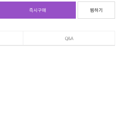
즉시구매
찜하기
Q&A