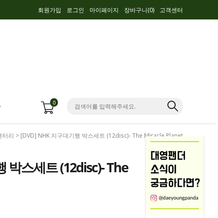
회원가입
로그인
마이페이지
장바구니(
0
)
고객센터
0
항
멘터리
> [DVD] NHK 지구대기행 박스세트 (12disc)- The Miracle Planet
박스세트 (12disc)- The