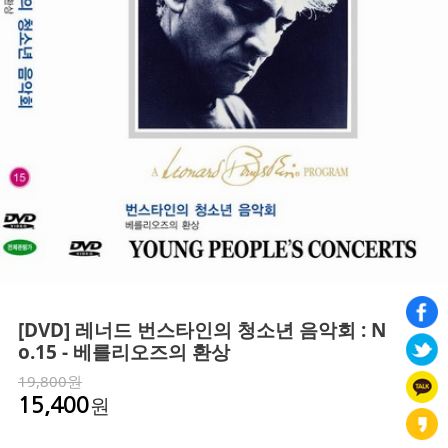
[DVD] 레너드 번스타인의 청소년 음악회 : N
o.15 - 베를리오즈의 환상
19,800원
원
15,400