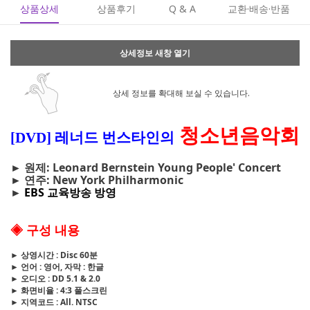
상품상세
상품후기
Q & A
교환·배송·반품
상세정보 새창 열기
상세 정보를 확대해 보실 수 있습니다.
청소년음악회
[DVD] 레너드 번스타인의
► 원제: Leonard Bernstein Young People' Concert
► 연주: New York Philharmonic
►
EBS 교육방송 방영
◈ 구성 내용
► 상영시간 : Disc 60분
► 언어 : 영어, 자막 : 한글
► 오디오 : DD 5.1 & 2.0
► 화면비율 : 4:3 풀스크린
► 지역코드 : All. NTSC