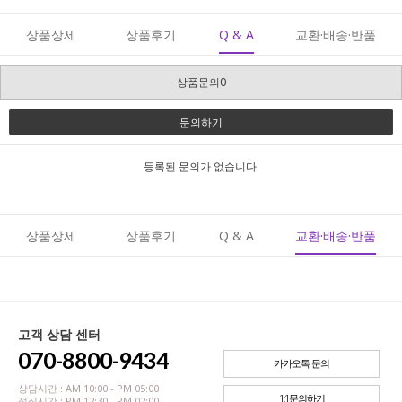
상품상세
상품후기
Q & A
교환·배송·반품
상품문의0
문의하기
등록된 문의가 없습니다.
상품상세
상품후기
Q & A
교환·배송·반품
고객 상담 센터
070-8800-9434
카카오톡 문의
상담시간 : AM 10:00 - PM 05:00
1:1문의하기
점심시간 : PM 12:30 - PM 02:00