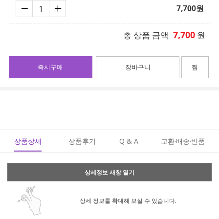
7,700
원
7,700
총 상품 금액
원
즉시구매
장바구니
찜
상품상세
상품후기
Q & A
교환·배송·반품
상세정보 새창 열기
상세 정보를 확대해 보실 수 있습니다.