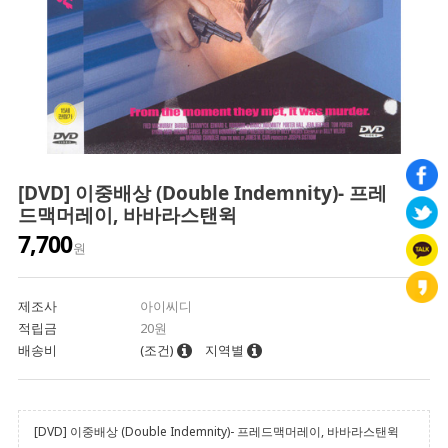
[DVD] 이중배상 (Double Indemnity)- 프레
드맥머레이, 바바라스탠윅
7,700
원
제조사
아이씨디
적립금
20원
배송비
(조건)
지역별
[DVD] 이중배상 (Double Indemnity)- 프레드맥머레이, 바바라스탠윅