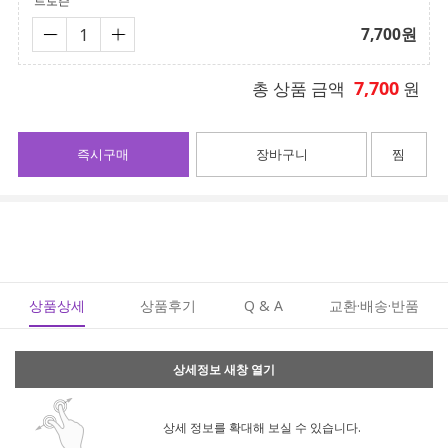
트로즌
7,700
원
7,700
총 상품 금액
원
즉시구매
장바구니
찜
상품상세
상품후기
Q & A
교환·배송·반품
상세정보 새창 열기
상세 정보를 확대해 보실 수 있습니다.