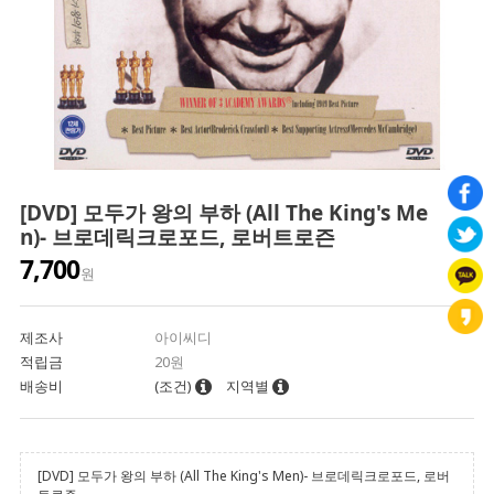
[DVD] 모두가 왕의 부하 (All The King's Me
n)- 브로데릭크로포드, 로버트로즌
7,700
원
제조사
아이씨디
적립금
20원
배송비
(조건)
지역별
[DVD] 모두가 왕의 부하 (All The King's Men)- 브로데릭크로포드, 로버