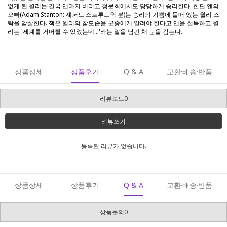
없게 된 윌리는 결국 앤마저 버리고 청문회에서도 당당하게 승리한다. 한편 앤의
오빠(Adam Stanton: 셰퍼드 스트루드윅 분)는 승리의 기쁨에 들떠 있는 윌리 스
탁을 암살한다. 잭은 윌리의 참모습을 군중에게 알려야 한다고 앤을 설득하고 윌
리는 '세계를 거머쥘 수 있었는데...'라는 말을 남긴 채 눈을 감는다.
상품상세
상품후기
Q & A
교환·배송·반품
리뷰보드0
리뷰쓰기
등록된 리뷰가 없습니다.
상품상세
상품후기
Q & A
교환·배송·반품
상품문의0