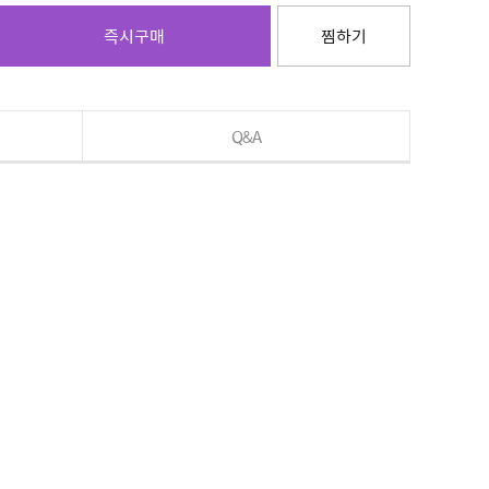
즉시구매
찜하기
Q&A