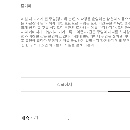
줄거리
어릴 때 고아가 된 무명(장가휘 분)은 도박장을 운영하는 삼촌의 도움으
을 사로잡게 된다. 이에 대한 보답으로 무명은 오랜 기간동안 혹독한 훈
크게 한 탕 할 것을 꿈꿔오던 무명과 로사해는 이를 수락하지만, 도박판
터의 아버지가 게임에서 이기도록 도와준다. 천은 무명의 자리를 차지할
명과 비참한 삶을 연명하고 있다. 마침내 빈민가에서 무명을 찾아낸 비
고 불안에 떨다가 무명이 시력을 확실하게 잃었는지 확인하기 위해 무명을
장 한 구석에 있던 비터는 이 사실을 알게 되는데.
상품상세
배송기간
.