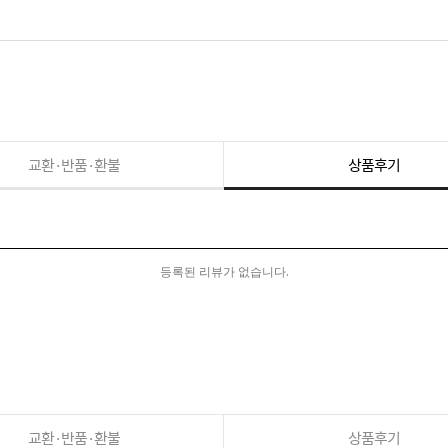
교환·반품·환불
상품후기
등록된 리뷰가 없습니다.
교환·반품·환불
상품후기