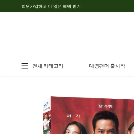
회원가입하고 더 많은 혜택 받기!
전체 카테고리
대영팬더 출시작