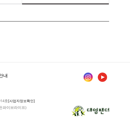
안내
014호
[사업자정보확인]
 가든파이브라이프)