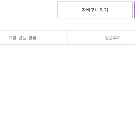
장바구니 담기
교환·반품·환불
상품후기