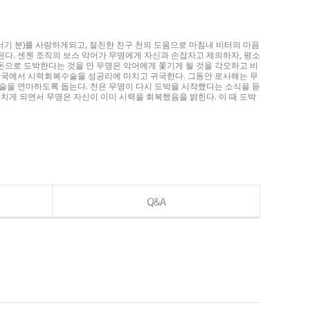
서기 분)를 사랑하게되고, 절친한 친구 천의 도움으로 마침내 비터의 마음
된다. 센젠 조직의 보스 악어가 무명에게 자신과 손잡자고 제의하자, 평소
 돈으로 도박한다는 것을 안 무명은 악어에게 쫓기게 될 것을 각오하고 비
 미국에서 시력회복수술을 성공리에 마치고 귀국한다. 그동안 로사해는 무
술을 연마하도록 돕는다. 천은 무명이 다시 도박을 시작했다는 소식을 듣
치게 되면서 무명은 자신이 이미 시력을 회복했음을 밝힌다. 이 때 도박
Q&A