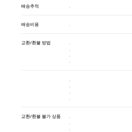
배송추적
.
배송비용
.
교환/환불 방법
.
.
.
.
.
.
.
.
교환/환불 불가 상품
.
.
.