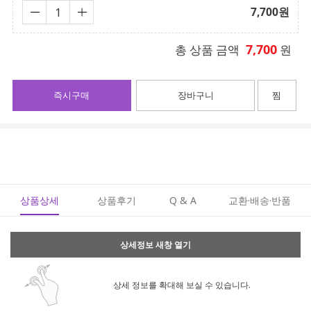
7,700
원
7,700
총 상품 금액
원
즉시구매
장바구니
찜
상품상세
상품후기
Q & A
교환·배송·반품
상세정보 새창 열기
상세 정보를 확대해 보실 수 있습니다.