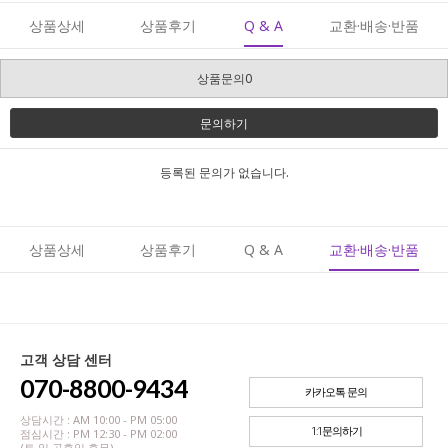
상품상세
상품후기
Q & A
교환·배송·반품
상품문의0
문의하기
등록된 문의가 없습니다.
상품상세
상품후기
Q & A
교환·배송·반품
고객 상담 센터
070-8800-9434
카카오톡 문의
상담시간 : AM 10:00 - PM 05:00
1:1문의하기
점심시간 : PM 12:30 - PM 02:00
(토,일,공휴일 휴무)