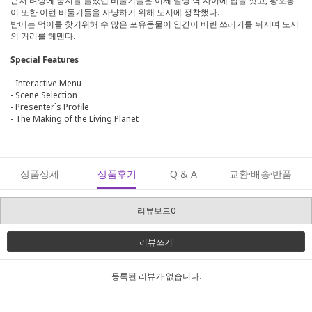
근처 벼랑에 둥지를 틀었던 비둘기들은 이제 빌딩 벽 사이에 집을 짓고, 황조롱
이 또한 이런 비둘기들을 사냥하기 위해 도시에 정착했다.
밤에는 먹이를 찾기위해 수 많은 포유동물이 인간이 버린 쓰레기를 뒤지며 도시
의 거리를 헤맨다.
Special Features
- Interactive Menu
- Scene Selection
- Presenter`s Profile
- The Making of the Living Planet
상품상세
상품후기
Q & A
교환·배송·반품
리뷰보드0
리뷰쓰기
등록된 리뷰가 없습니다.