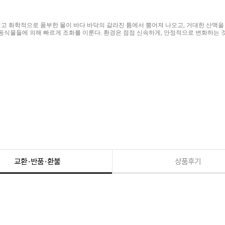
고 화학적으로 품부한 물이 바다 바닥의 갈라진 틈에서 뿜어져 나오고, 거대한 산맥을 
식물들에 의해 빠르게 조화를 이룬다. 환경은 점점 신속하게, 안정적으로 변화하는 
교환·반품·환불
상품후기