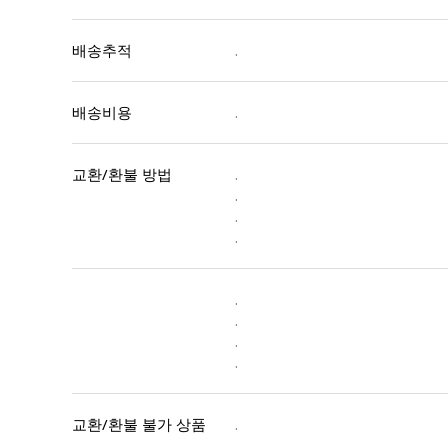
배송추적
.
배송비용
.
교환/환불 방법
.
.
.
.
.
.
.
.
교환/환불 불가 상품
.
.