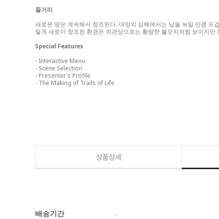
줄거리
새로운 땅은 계속해서 창조된다. 대양의 심해에서는 납을 녹일 만큼 뜨겁
렇게 새로이 창조된 환경은 외관상으로는 황량한 불모지처럼 보이지만 동
Special Features
- Interactive Menu
- Scene Selection
- Presenter`s Profile
- The Making of Trails of Life
상품상세
배송기간
.