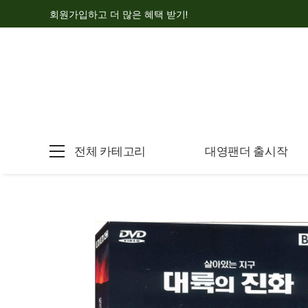
회원가입하고 더 많은 혜택 받기!
전체 카테고리
대영팬더 출시작