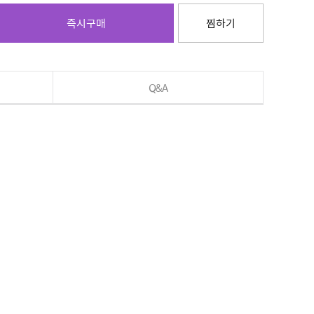
즉시구매
찜하기
Q&A