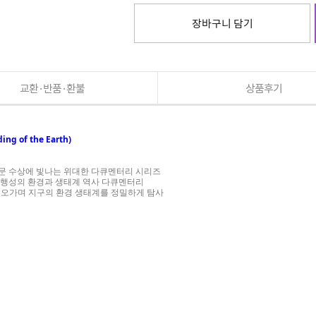
장바구니 담기
교환·반품·환불
상품후기
ng of the Earth)
에서 8개 부문 수상에 빛나는 위대한 다큐멘터리 시리즈
는 행성의 환경과 생태계 역사 다큐멘터리
을 오가며 지구의 환경 생태계를 정밀하게 탐사