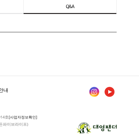
Q&A
안내
014호
[사업자정보확인]
 가든파이브라이프)