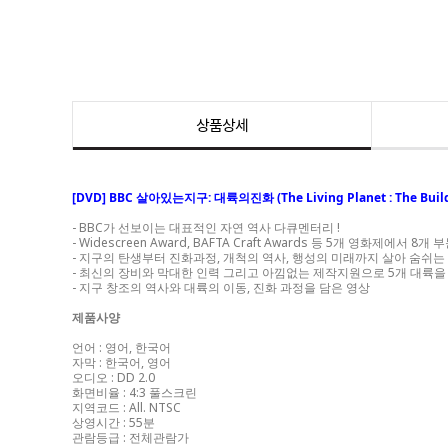
상품상세
[DVD] BBC 살아있는지구: 대륙의진화 (The Living Planet : The Buildi
- BBC가 선보이는 대표적인 자연 역사 다큐멘터리 !
- Widescreen Award, BAFTA Craft Awards 등 5개 영화제
- 지구의 탄생부터 진화과정, 개척의 역사, 행성의 미래까지 살아 숨쉬
- 최신의 장비와 막대한 인력 그리고 아낌없는 제작지원으로 5개 대륙
- 지구 창조의 역사와 대륙의 이동, 진화 과정을 담은 영상
제품사양
언어 : 영어, 한국어
자막 : 한국어, 영어
오디오 : DD 2.0
화면비율 : 4:3 풀스크린
지역코드 : All. NTSC
상영시간 : 55분
관람등급 : 전체관람가