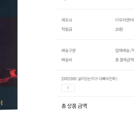
제조사
다우리엔터
적립금
20원
배송구분
업체배송 /
배송비
총 결제금액이
[DVD] BBC 살아있는지구: 대륙의진화 (The Living Planet : The Building of the Earth)
총 상품 금액