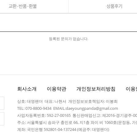
교환·반품·환불
상품후기
등록된 문의가 없습니다.
회사소개
이용약관
개인정보처리방침
이용
상호: 대영팬더 대표: 나현서 개인정보보호책임자: 이봉희
TEL: 070-8800-9434 EMAIL:daeyoungpanda@gmail.com
사업자등록번호: 592-27-00165 통신판매업신고: 제2016-경기광주-0
주소: 서울특별시 송파구 충민로 66, 지1층 와이 비 1060호(문정동,
계좌: 국민은행 592801-04-137244 (예금주: 대영팬더)