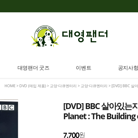
대영팬더 굿즈
이벤트
공지사
HOME
>
DVD (매입 제품)
>
교양·다큐멘터리
>
교양·다큐멘터리
> [DVD] BBC 살아있
[DVD] BBC 살아있는지
Planet : The Building
7,700
원