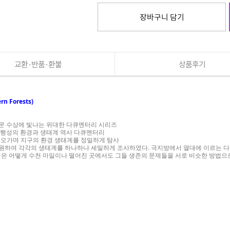
장바구니 담기
교환·반품·환불
상품후기
n Forests)
에서 8개 부문 수상에 빛나는 위대한 다큐멘터리 시리즈
는 행성의 환경과 생태계 역사 다큐멘터리
을 오가며 지구의 환경 생태계를 정밀하게 탐사
동원하여 각각의 생태계를 하나하나 세밀하게 조사하였다. 극지방에서 열대에 이르는 다양
들은 어떻게 수천 마일이나 떨어진 곳에서도 그들 생존의 문제들을 서로 비슷한 방법으