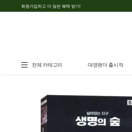
회원가입하고 더 많은 혜택 받기!
전체 카테고리
대영팬더 출시작