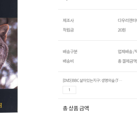
제조사
다우리엔터
적립금
20원
배송구분
업체배송 /
배송비
총 결제금액이
[DVD] BBC 살아있는지구: 생명의숲 (The Living Planet : The Northern Forests)
총 상품 금액