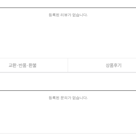
등록된 리뷰가 없습니다.
교환·반품·환불
상품후기
등록된 문의가 없습니다.