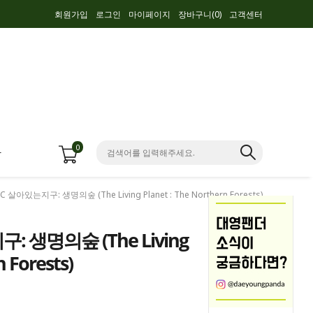
회원가입
로그인
마이페이지
장바구니(
0
)
고객센터
0
항
BC 살아있는지구: 생명의숲 (The Living Planet : The Northern Forests)
: 생명의숲 (The Living
n Forests)