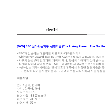
상품상세
[DVD] BBC 살아있는지구: 생명의숲 (The Living Planet : The Norther
- BBC가 선보이는 대표적인 자연 역사 다큐멘터리 !
- Widescreen Award, BAFTA Craft Awards 등 5개 영화제
- 지구의 탄생부터 진화과정, 개척의 역사, 행성의 미래까지 살아 숨쉬
- 최신의 장비와 막대한 인력 그리고 아낌없는 제작지원으로 5개 대륙
- <살아있는 지구>시리즈는 전세계 5개 대륙에서 최첨단 촬영기술을 
고 또 번식해 나가는지 알아본다. 그리고 비슷한 서식지에서 사는 동물
제품사양
언어 : 영어, 한국어
자막 : 한국어, 영어
오디오 : DD 2.0
화면비율 : 4:3 풀스크린
지역코드 : All. NTSC
상영시간 : 55분