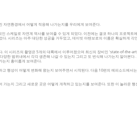
진 자연환경에서 어떻게 적응해 나가는지를 우리에게 보여준다.
인해 범세계적인 스케일로 자연계 역사를 보여줄 수 있게 되었다. 이전에는 결코 하나의 프로
다. 시리즈는 아주 대단한 성공을 거두었고, 데이빗 아텐보로의 이름은 확실하게 각
있다. 이 시리즈의 촬영은 5개의 대륙에서 이루어졌으며 최신의 장비인 'state-of-the-
다양한 범위내에서 각각 생존해 나갈 수 있는지 그리고 또 번식해 나가는지 알아본다.
가는지 흥미롭게 보여준다.
 행성이 어떻게 변화해 왔는지 보여주면서 시작된다. 다음 10편의 에피소드에서는 서로
 가는지 그리고 새로운 곳은 어떻게 개척하고 있는지를 보여준다. 또한 이 놀라운 행