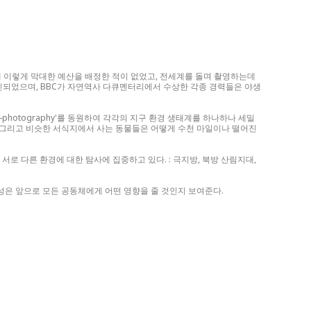
젝트에 이렇게 막대한 예산을 배정한 적이 없었고, 전세계를 돌며 촬영하는데
인되었으며, BBC가 자연역사 다큐멘터리에서 수상한 각종 경력들은 야생
art-photography'를 동원하여 각각의 지구 환경 생태계를 하나하나 세밀
 그리고 비슷한 서식지에서 사는 동물들은 어떻게 수천 마일이나 떨어진
 다른 환경에 대한 탐사에 집중하고 있다. : 극지방, 북방 산림지대,
성은 앞으로 모든 공동체에게 어떤 영향을 줄 것인지 보여준다.