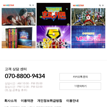
고객 상담 센터
070-8800-9434
카카오톡 문의
상담시간 : AM 10:00 - PM 05:00
1:1문의하기
점심시간 : PM 12:30 - PM 02:00
(토,일,공휴일 휴무)
회사소개
이용약관
개인정보취급방침
이용안내