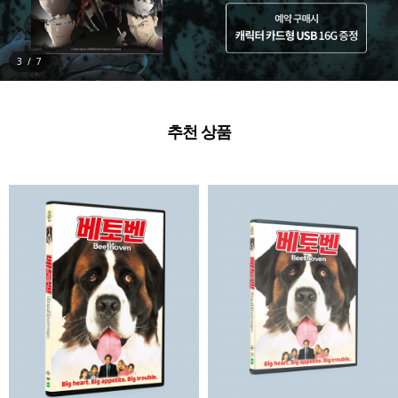
3
/
7
추천 상품