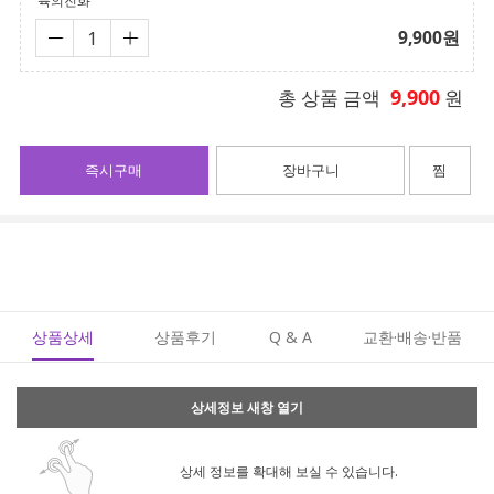
륙의진화
9,900
원
9,900
총 상품 금액
원
즉시구매
장바구니
찜
상품상세
상품후기
Q & A
교환·배송·반품
상세정보 새창 열기
상세 정보를 확대해 보실 수 있습니다.