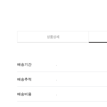
상품상세
배송기간
.
배송추적
.
배송비용
.