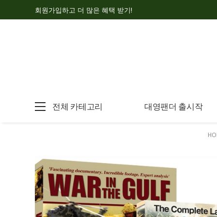
회원가입하고 더 많은 혜택 받기!
전체 카테고리
대영팬더 출시작
HO