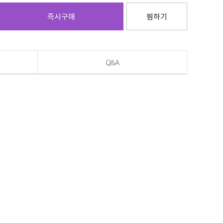
즉시구매
찜하기
Q&A