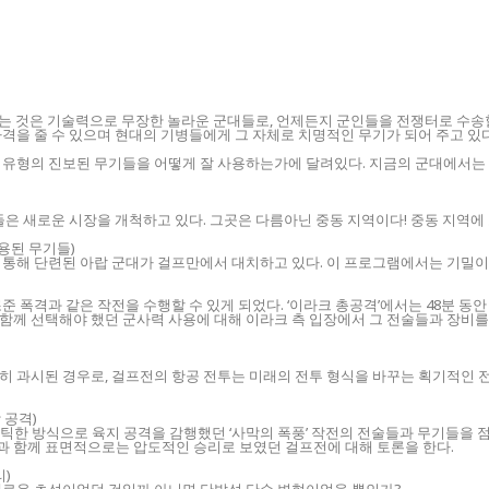
신하는 것은 기술력으로 무장한 놀라운 군대들로, 언제든지 군인들을 전쟁터로 수
격을 줄 수 있으며 현대의 기병들에게 그 자체로 치명적인 무기가 되어 주고 있다
 유형의 진보된 무기들을 어떻게 잘 사용하는가에 달려있다. 지금의 군대에서는
들은 새로운 시장을 개척하고 있다. 그곳은 다름아닌 중동 지역이다! 중동 지역
에 사용된 무기들)
 통해 단련된 아랍 군대가 걸프만에서 대치하고 있다. 이 프로그램에서는 기밀
 폭격과 같은 작전을 수행할 수 있게 되었다. ‘이라크 총공격’에서는 48분 동안
함께 선택해야 했던 군사력 사용에 대해 이라크 측 입장에서 그 전술들과 장비를
 과시된 경우로, 걸프전의 항공 전투는 미래의 전투 형식을 바꾸는 획기적인 전환
상 공격)
틱한 방식으로 육지 공격을 감행했던 ‘사막의 폭풍’ 작전의 전술들과 무기들을 
 함께 표면적으로는 압도적인 승리로 보였던 걸프전에 대해 토론을 한다.
리)