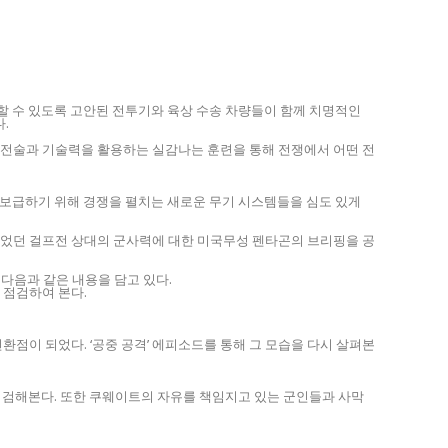
송할 수 있도록 고안된 전투기와 육상 수송 차량들이 함께 치명적인
.
 전술과 기술력을 활용하는 실감나는 훈련을 통해 전쟁에서 어떤 전
에 보급하기 위해 경쟁을 펼치는 새로운 무기 시스템들을 심도 있게
이었던 걸프전 상대의 군사력에 대한 미국무성 펜타곤의 브리핑을 공
 다음과 같은 내용을 담고 있다.
 점검하여 본다.
점이 되었다. ‘공중 공격’ 에피소드를 통해 그 모습을 다시 살펴본
점검해본다. 또한 쿠웨이트의 자유를 책임지고 있는 군인들과 사막