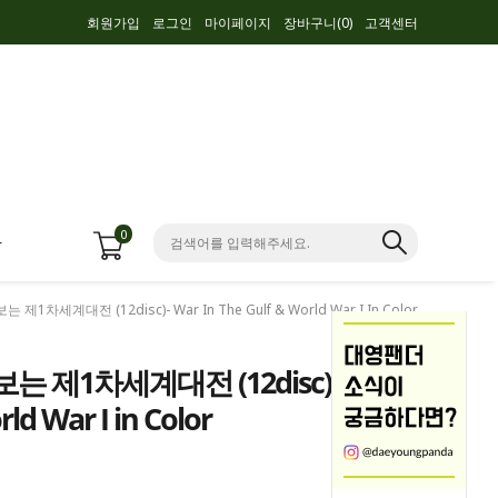
회원가입
로그인
마이페이지
장바구니(
0
)
고객센터
0
항
1차세계대전 (12disc)- War In The Gulf & World War I In Color
는 제1차세계대전 (12disc)-
ld War I in Color