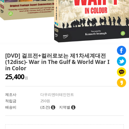
[DVD] 걸프전+컬러로보는 제1차세계대전
(12disc)- War in The Gulf & World War I
in Color
25,400
원
제조사
다우리엔터테인먼트
적립금
250원
배송비
(조건)
지역별