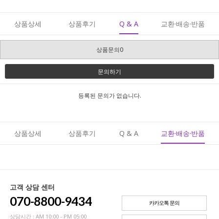
상품상세
상품후기
Q & A
교환·배송·반품
상품문의0
문의하기
등록된 문의가 없습니다.
상품상세
상품후기
Q & A
교환·배송·반품
고객 상담 센터
070-8800-9434
카카오톡 문의
상담시간 : AM 10:00 - PM 05:00