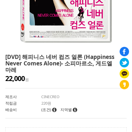
[DVD] 해피니스 네버 컴즈 얼론 (Happiness
Never Comes Alone)- 소피마르소, 게드엘
마레
22,000
원
제조사
CINECREO
적립금
220원
배송비
(조건)
지역별