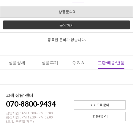
상품문의0
문의하기
등록된 문의가 없습니다.
상품상세
상품후기
Q & A
교환·배송·반품
고객 상담 센터
070-8800-9434
카카오톡 문의
상담시간 : AM 10:00 - PM 05:00
1:1문의하기
점심시간 : PM 12:30 - PM 02:00
(토,일,공휴일 휴무)