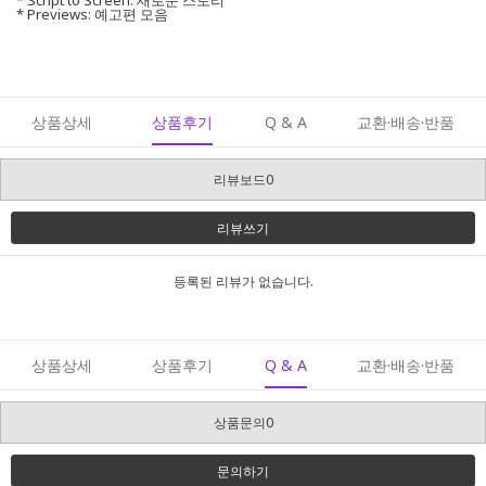
* Script to Screen: 새로운 스토리
* Previews: 예고편 모음
상품상세
상품후기
Q & A
교환·배송·반품
리뷰보드0
리뷰쓰기
등록된 리뷰가 없습니다.
상품상세
상품후기
Q & A
교환·배송·반품
상품문의0
문의하기