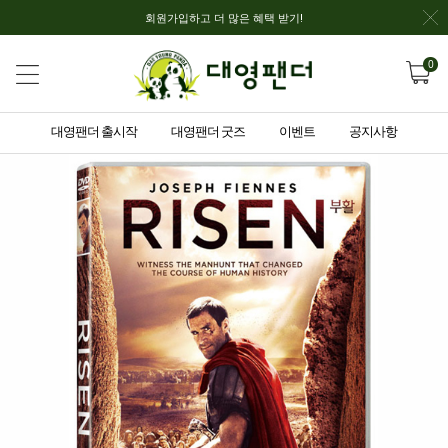
회원가입하고 더 많은 혜택 받기!
0
대영팬더 출시작
대영팬더 굿즈
이벤트
공지사항