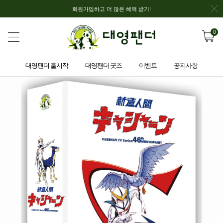
회원가입하고 더 많은 혜택 받기!
0
대영팬더 출시작
대영팬더 굿즈
이벤트
공지사항