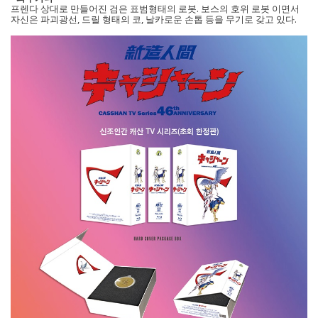
프렌다 상대로 만들어진 검은 표범형태의 로봇. 보스의 호위 로봇 이면서
자신은 파괴광선, 드릴 형태의 코, 날카로운 손톱 등을 무기로 갖고 있다.