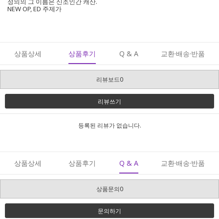
정의의 그 이름은 신조인간 캐산.
NEW OP, ED 주제가
상품상세
상품후기
Q & A
교환·배송·반품
리뷰보드0
리뷰쓰기
등록된 리뷰가 없습니다.
상품상세
상품후기
Q & A
교환·배송·반품
상품문의0
문의하기