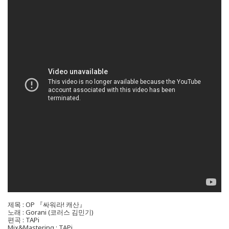
제목 : OP 『싸워라! 캐산』
노래 : Gorani (코러스 김민기)
편곡 : TAPi
Mix&Mastering : TAPi