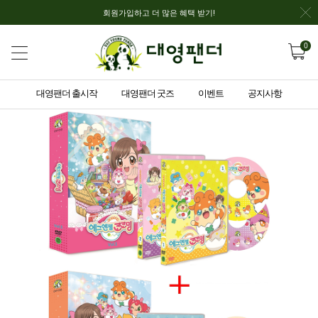
회원가입하고 더 많은 혜택 받기!
0
대영팬더 출시작
대영팬더 굿즈
이벤트
공지사항