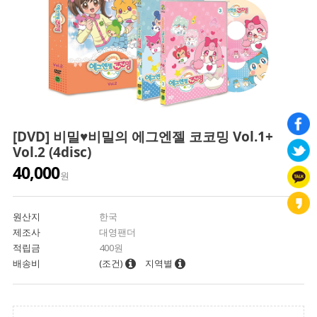
[DVD] 비밀♥비밀의 에그엔젤 코코밍 Vol.1+
Vol.2 (4disc)
40,000
원
원산지
한국
제조사
대영팬더
적립금
400원
배송비
(조건)
지역별