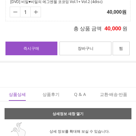
[DVD] 비밀♥비밀의 에그엔젤 코코밍 Vol.1+ Vol.2 (4disc)
40,000
원
40,000
총 상품 금액
원
즉시구매
장바구니
찜
상품상세
상품후기
Q & A
교환·배송·반품
상세정보 새창 열기
상세 정보를 확대해 보실 수 있습니다.