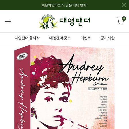
회원가입하고 더 많은 혜택 받기!
0
대영팬더 출시작
대영팬더 굿즈
이벤트
공지사항