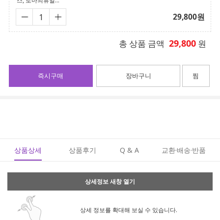
스, 로마의휴일...
29,800
원
29,800
총 상품 금액
원
즉시구매
장바구니
찜
상품상세
상품후기
Q & A
교환·배송·반품
상세정보 새창 열기
상세 정보를 확대해 보실 수 있습니다.