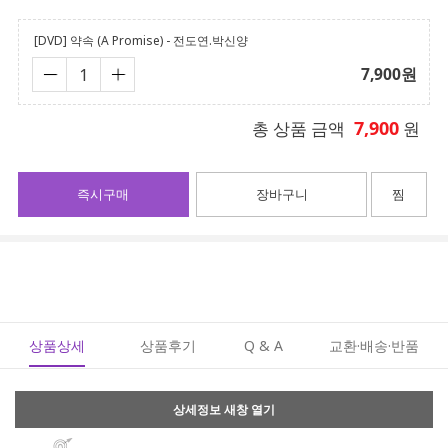
[DVD] 약속 (A Promise) - 전도연.박신양
7,900
원
7,900
총 상품 금액
원
즉시구매
장바구니
찜
상품상세
상품후기
Q & A
교환·배송·반품
상세정보 새창 열기