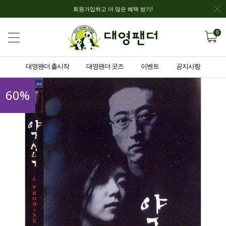
회원가입하고 더 많은 혜택 받기!
0
대영팬더 출시작
대영팬더 굿즈
이벤트
공지사항
60
%