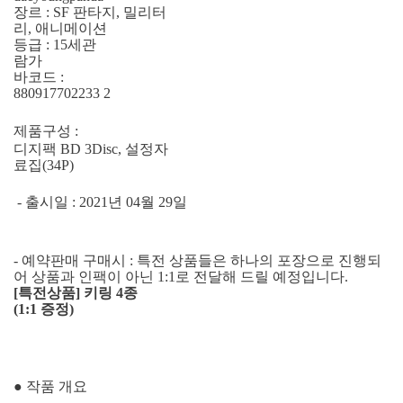
장르 : SF 판타지, 밀리터
리, 애니메이션
등급 : 15세관
람가
바코드 :
880917702233 2
제품구성 :
디지팩 BD 3Disc, 설정자
료집(34P)
- 출시일 : 2021년 04월 29일
- 예약판매 구매시 : 특전 상품들은 하나의 포장으로 진행되
어 상품과 인팩이 아닌 1:1로 전달해 드릴 예정입니다.
[특전상품] 키링 4종
(1:1 증정)
● 작품 개요