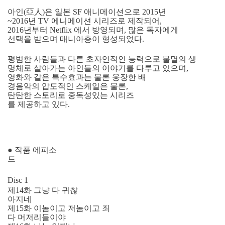
아인(亞人)은 일본 SF 애니메이션으로 2015년
~2016년 TV 에니메이션 시리즈로 제작되어,
2016년부터 Netflix 에서 방영되며, 많은 독자에게
선택을 받으며 매니아층이 형성되었다.
평범한 사람들과 다른 초자연적인 능력으로 불멸의 생
명체로 살아가는 아인들의 이야기를 다루고 있으며,
영화와 같은 특수효과는 물론 웅장한 배
경음악의 압도적인 스케일은 물론,
탄탄한 스토리로 중독성있는 시리즈
를 제공하고 있다.
● 작품 에피소
드
Disc 1
제14화 그냥 다 귀찮
아지네
제15화 이놈이고 저놈이고 죄
다 머저리들이야