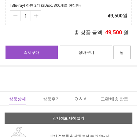
[Blu-ray] 아인 2기 (3Disc, 300세트 한정판)
49,500
원
49,500
총 상품 금액
원
즉시구매
장바구니
찜
상품상세
상품후기
Q & A
교환·배송·반품
상세정보 새창 열기
상세 정보를 확대해 보실 수 있습니다.