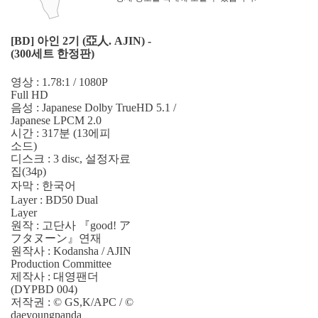
[BD] 아인 2기 (亞人. AJIN) -
(300세트 한정판)
영상 : 1.78:1 / 1080P
Full HD
음성 : Japanese Dolby TrueHD 5.1 /
Japanese LPCM 2.0
시간 : 317분 (13에피
소드)
디스크 : 3 disc, 설정자료
집(34p)
자막 : 한국어
Layer : BD50 Dual
Layer
원작 : 고단사 『good! ア
フタヌーン』연재
원작사 : Kodansha / AJIN
Production Committee
제작사 : 대영팬더
(DYPBD 004)
저작권 : © GS,K/APC / ©
daeyoungpanda