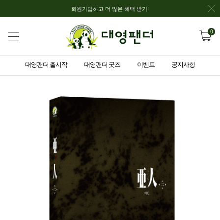
회원가입하고 더 많은 혜택 받기!
0
대영팬더 출시작
대영팬더 굿즈
이벤트
공지사항